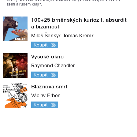
zemi a rudém kraji“.
100+25 brněnských kuriozit, absurdit
a bizarností
Miloš Šenkýř, Tomáš Kremr
Koupit
Vysoké okno
Raymond Chandler
Koupit
Bláznova smrt
Václav Erben
Koupit