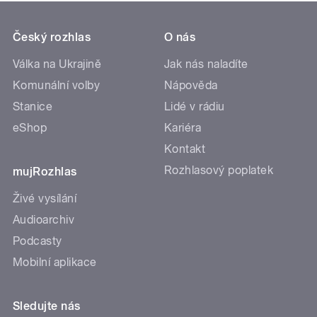
Český rozhlas
O nás
Válka na Ukrajině
Jak nás naladíte
Komunální volby
Nápověda
Stanice
Lidé v rádiu
eShop
Kariéra
Kontakt
Rozhlasový poplatek
mujRozhlas
Živé vysílání
Audioarchiv
Podcasty
Mobilní aplikace
Sledujte nás