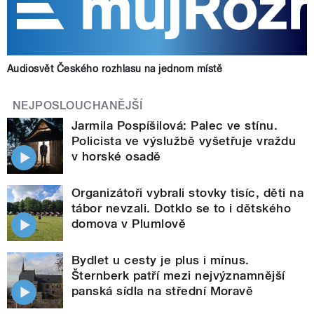
Audiosvět Českého rozhlasu na jednom místě
NEJPOSLOUCHANĚJŠÍ
Jarmila Pospíšilová: Palec ve stínu.
Policista ve výslužbě vyšetřuje vraždu
v horské osadě
Organizátoři vybrali stovky tisíc, děti na
tábor nevzali. Dotklo se to i dětského
domova v Plumlově
Bydlet u cesty je plus i mínus.
Šternberk patří mezi nejvýznamnější
panská sídla na střední Moravě