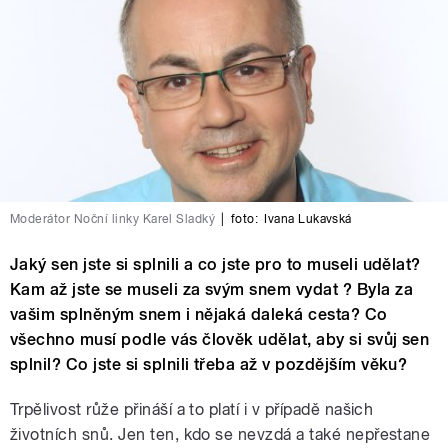
Moderátor Noční linky Karel Sladký
|
foto:
Ivana Lukavská
Jaký sen jste si splnili a co jste pro to museli udělat?
Kam až jste se museli za svým snem vydat ? Byla za
vašim splněným snem i nějaká daleká cesta? Co
všechno musí podle vás člověk udělat, aby si svůj sen
splnil? Co jste si splnili třeba až v pozdějším věku?
Trpělivost růže přináší a to platí i v případě našich
životních snů. Jen ten, kdo se nevzdá a také nepřestane