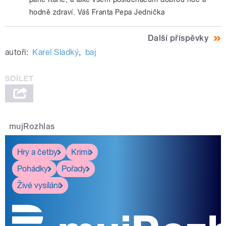
hodně zdraví. Váš Franta Pepa Jednička
Další příspěvky
autoři:
Karel Sladký
,
baj
mujRozhlas
Hry a četby
Krimi
Pohádky
Pořady
Živé vysílání