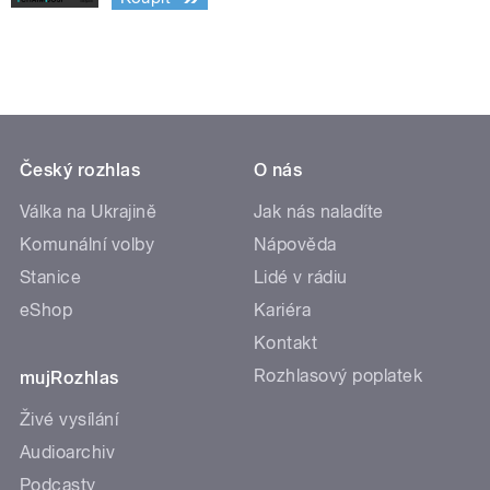
Český rozhlas
O nás
Válka na Ukrajině
Jak nás naladíte
Komunální volby
Nápověda
Stanice
Lidé v rádiu
eShop
Kariéra
Kontakt
Rozhlasový poplatek
mujRozhlas
Živé vysílání
Audioarchiv
Podcasty