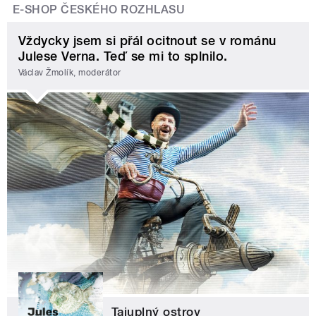
E-SHOP ČESKÉHO ROZHLASU
Vždycky jsem si přál ocitnout se v románu
Julese Verna. Teď se mi to splnilo.
Václav Žmolík, moderátor
Tajuplný ostrov