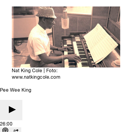
Nat King Cole | Foto:
www.natkingcole.com
Pee Wee King
26:00