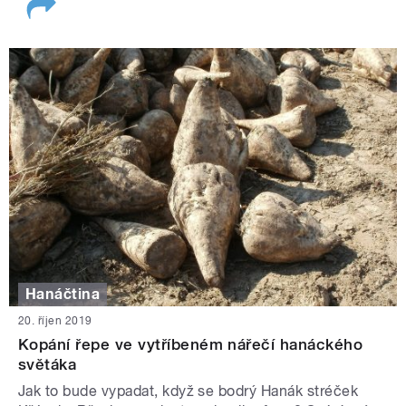
Hanáčtina
20. říjen 2019
Kopání řepe ve vytříbeném nářečí hanáckého
světáka
Jak to bude vypadat, když se bodrý Hanák stréček