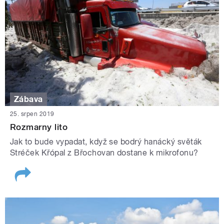
Zábava
25. srpen 2019
Rozmarny lito
Jak to bude vypadat, když se bodrý hanácký světák
Stréček Křópal z Břochovan dostane k mikrofonu?