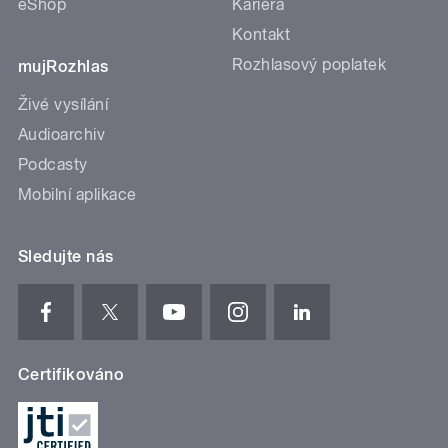
eShop
Kariéra
Kontakt
Rozhlasový poplatek
mujRozhlas
Živé vysílání
Audioarchiv
Podcasty
Mobilní aplikace
Sledujte nás
Certifikováno