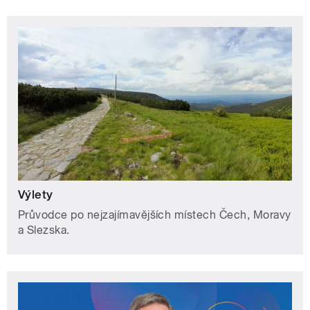
Výlety
Průvodce po nejzajímavějších místech Čech, Moravy
a Slezska.