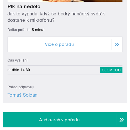
Plk na nedělo
Jak to vypadá, když se bodrý hanácký světák
dostane k mikrofonu?
Délka pořadu:
5 minut
Více o pořadu
Čas vysílání
neděle 14:30
OLOMOUC
Pořad připravují
Tomáš Soldán
Audioarchiv pořadu