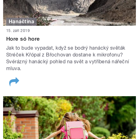
Hanáčtina
15. září 2019
Hore só hore
Jak to bude vypadat, když se bodrý hanácký světák
Stréček Křópal z Břochovan dostane k mikrofonu?
Svérázný hanácký pohled na svět a vytříbená nářeční
mluva.