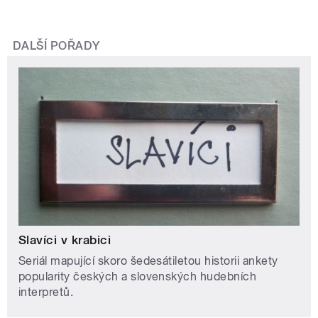
DALŠÍ POŘADY
Slavíci v krabici
Seriál mapující skoro šedesátiletou historii ankety
popularity českých a slovenských hudebních
interpretů.