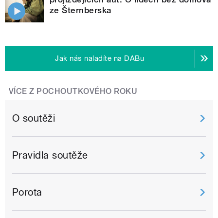
ze Šternberska
Jak nás naladíte na DABu
VÍCE Z POCHOUTKOVÉHO ROKU
O soutěži
Pravidla soutěže
Porota