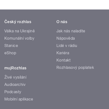
Český rozhlas
O nás
Válka na Ukrajině
Jak nás naladíte
Komunální volby
Nápověda
Stanice
Lidé v rádiu
eShop
Kariéra
Kontakt
Rozhlasový poplatek
mujRozhlas
Živé vysílání
Audioarchiv
Podcasty
Mobilní aplikace