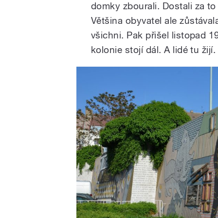
domky zbourali. Dostali za to
Většina obyvatel ale zůstávala
všichni. Pak přišel listopad 1
kolonie stojí dál. A lidé tu žijí