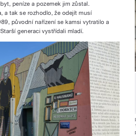
 byt, peníze a pozemek jim zůstal.
, a tak se rozhodlo, že odejít musí
989, původní nařízení se kamsi vytratilo a
. Starší generaci vystřídali mladí.