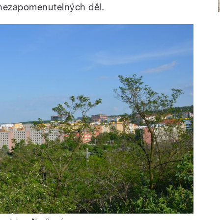
 nezapomenutelných děl.