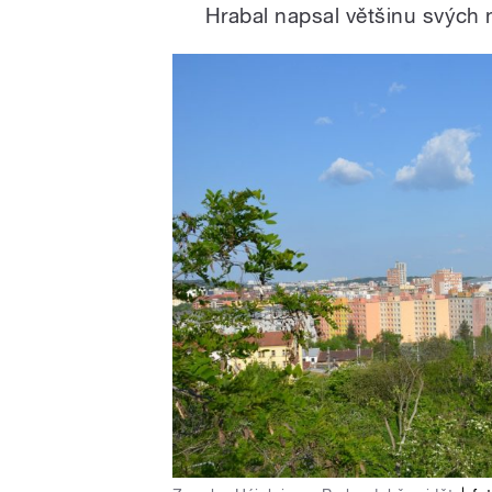
Hrabal napsal většinu svých