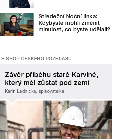
Středeční Noční linka:
Kdybyste mohli změnit
minulost, co byste udělali?
E-SHOP ČESKÉHO ROZHLASU
Závěr příběhu staré Karviné,
který měl zůstat pod zemí
Karin Lednická, spisovatelka