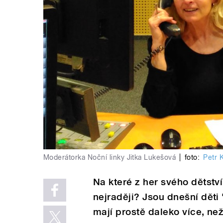
Moderátorka Noční linky Jitka Lukešová
|
foto:
Petr 
Na které z her svého dětství
nejraději? Jsou dnešní dět
mají prostě daleko více, než