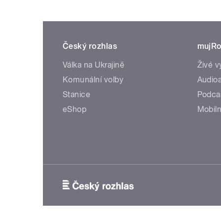
Český rozhlas
mujRo
Válka na Ukrajině
Živé v
Komunální volby
Audioa
Stanice
Podca
eShop
Mobiln