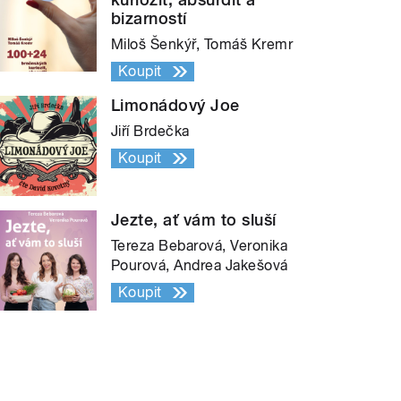
bizarností
Miloš Šenkýř, Tomáš Kremr
Koupit
Limonádový Joe
Jiří Brdečka
Koupit
Jezte, ať vám to sluší
Tereza Bebarová, Veronika
Pourová, Andrea Jakešová
Koupit