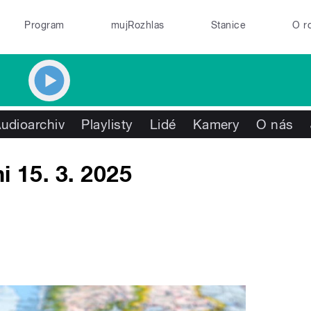
Program
mujRozhlas
Stanice
O r
udioarchiv
Playlisty
Lidé
Kamery
O nás
i 15. 3. 2025