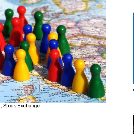
ro, Stock Exchange