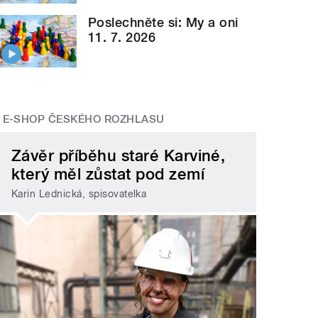
Poslechněte si: My a oni
11. 7. 2026
E-SHOP ČESKÉHO ROZHLASU
Závěr příběhu staré Karviné,
který měl zůstat pod zemí
Karin Lednická, spisovatelka