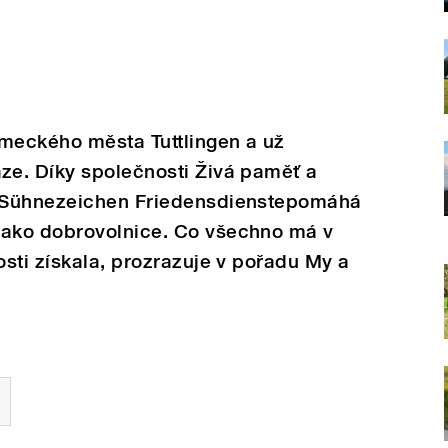
ěmeckého města Tuttlingen a už
e. Díky společnosti Živá paměť a
 Sühnezeichen Friedensdienstepomáhá
ako dobrovolnice. Co všechno má v
sti získala, prozrazuje v pořadu My a