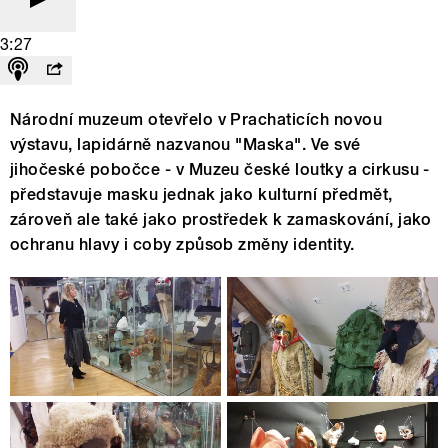
3:27
Národní muzeum otevřelo v Prachaticích novou
výstavu, lapidárně nazvanou "Maska". Ve své
jihočeské pobočce - v Muzeu české loutky a cirkusu -
představuje masku jednak jako kulturní předmět,
zároveň ale také jako prostředek k zamaskování, jako
ochranu hlavy i coby způsob změny identity.