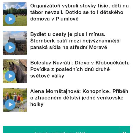
Organizátoři vybrali stovky tisíc, děti na
tábor nevzali. Dotklo se to i dětského
domova v Plumlově
Bydlet u cesty je plus i mínus.
Šternberk patří mezi nejvýznamnější
panská sídla na střední Moravě
Boleslav Navrátil: Dřevo v Kloboučkách.
Povídka z posledních dnů druhé
světové války
Alena Mornštajnová: Konopnice. Příběh
o ztraceném dětství jedné venkovské
holky