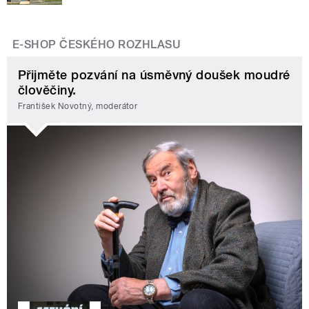
E-SHOP ČESKÉHO ROZHLASU
Přijměte pozvání na úsměvný doušek moudré
člověčiny.
František Novotný, moderátor