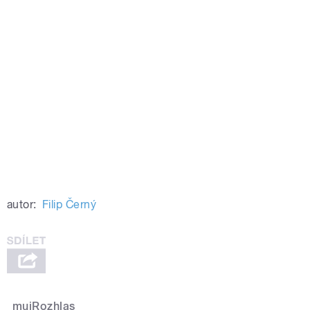
autor:
Filip Černý
mujRozhlas