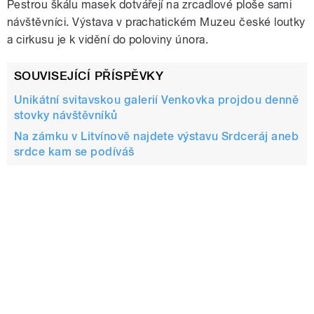
Pestrou škálu masek dotvářejí na zrcadlové ploše sami
návštěvníci. Výstava v prachatickém Muzeu české loutky
a cirkusu je k vidění do poloviny února.
SOUVISEJÍCÍ PŘÍSPĚVKY
Unikátní svitavskou galerií Venkovka projdou denně
stovky návštěvníků
Na zámku v Litvínově najdete výstavu Srdceráj aneb
srdce kam se podíváš