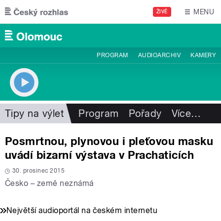
Přejít k hlavnímu obsahu
MENU
ŽIVĚ
PROGRAM
AUDIOARCHIV
KAMERY
Tipy na výlet
Program
Pořady
Více
…
Posmrtnou, plynovou i pleťovou masku
uvádí bizarní výstava v Prachaticích
30. prosinec 2015
Česko – země neznámá
Největší audioportál na českém internetu