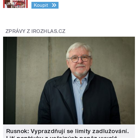
Koupit
ZPRÁVY Z IROZHLAS.CZ
Rusnok: Vyprazdňují se limity zadlužování.