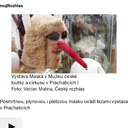
Výstava Maska v Muzeu české
loutky a cirkusu v Prachaticích |
Foto:
Václav Malina
, Český rozhlas
Posmrtnou, plynovou i pleťovou masku uvádí bizarní výstava
v Prachaticích