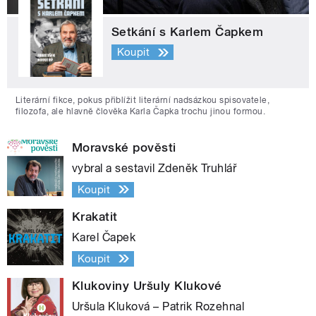
Setkání s Karlem Čapkem
Koupit
Literární fikce, pokus přiblížit literární nadsázkou spisovatele,
filozofa, ale hlavně člověka Karla Čapka trochu jinou formou.
Moravské pověsti
vybral a sestavil Zdeněk Truhlář
Koupit
Krakatit
Karel Čapek
Koupit
Klukoviny Uršuly Klukové
Uršula Kluková – Patrik Rozehnal