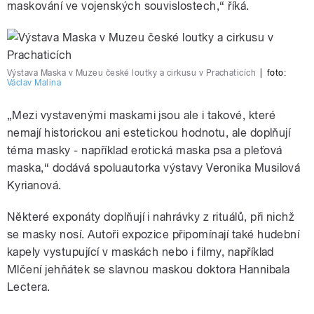
maskování ve vojenských souvislostech,“ říká.
Výstava Maska v Muzeu české loutky a cirkusu v Prachaticích
|
foto:
Václav Malina
„Mezi vystavenými maskami jsou ale i takové, které
nemají historickou ani estetickou hodnotu, ale doplňují
téma masky - například erotická maska psa a pleťová
maska,“ dodává spoluautorka výstavy Veronika Musilová
Kyrianová.
Některé exponáty doplňují i nahrávky z rituálů, při nichž
se masky nosí. Autoři expozice připomínají také hudební
kapely vystupující v maskách nebo i filmy, například
Mlčení jehňátek se slavnou maskou doktora Hannibala
Lectera.