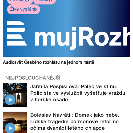
Živé vysílání
Audiosvět Českého rozhlasu na jednom místě
NEJPOSLOUCHANĚJŠÍ
Jarmila Pospíšilová: Palec ve stínu.
Policista ve výslužbě vyšetřuje vraždu
v horské osadě
Boleslav Navrátil: Domek jako nebe.
Lidské tragédie po měnové reformě
očima dvanáctiletého chlapce