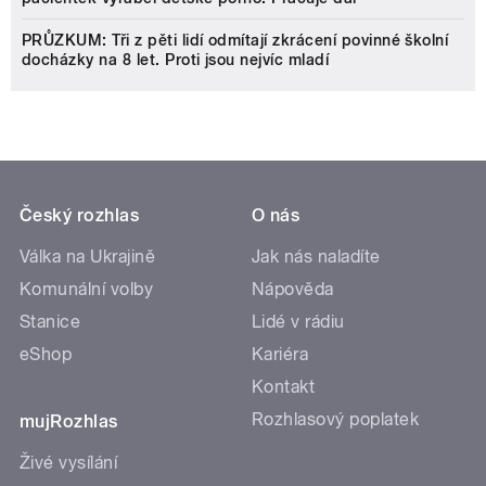
PRŮZKUM: Tři z pěti lidí odmítají zkrácení povinné školní
docházky na 8 let. Proti jsou nejvíc mladí
Český rozhlas
O nás
Válka na Ukrajině
Jak nás naladíte
Komunální volby
Nápověda
Stanice
Lidé v rádiu
eShop
Kariéra
Kontakt
Rozhlasový poplatek
mujRozhlas
Živé vysílání