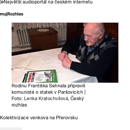
Největší audioportál na českém internetu
Rodinu Františka Sehnala připravili
komunisté o statek v Paršovicích |
Foto:
Lenka Kratochvílová
, Český
rozhlas
Kolektivizace venkova na Přerovsku