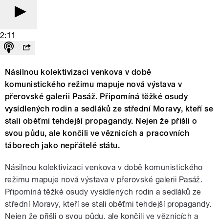
2:11
Násilnou kolektivizaci venkova v době
komunistického režimu mapuje nová výstava v
přerovské galerii Pasáž. Připomíná těžké osudy
vysídlených rodin a sedláků ze střední Moravy, kteří se
stali oběťmi tehdejší propagandy. Nejen že přišli o
svou půdu, ale končili ve věznicích a pracovních
táborech jako nepřátelé státu.
Násilnou kolektivizaci venkova v době komunistického
režimu mapuje nová výstava v přerovské galerii Pasáž.
Připomíná těžké osudy vysídlených rodin a sedláků ze
střední Moravy, kteří se stali oběťmi tehdejší propagandy.
Nejen že přišli o svou půdu, ale končili ve věznicích a