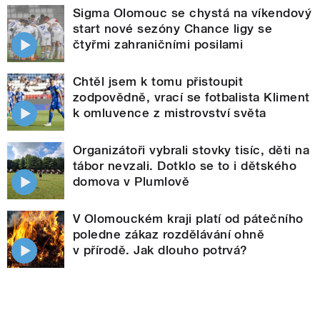
Sigma Olomouc se chystá na víkendový
start nové sezóny Chance ligy se
čtyřmi zahraničními posilami
Chtěl jsem k tomu přistoupit
zodpovědně, vrací se fotbalista Kliment
k omluvence z mistrovství světa
Organizátoři vybrali stovky tisíc, děti na
tábor nevzali. Dotklo se to i dětského
domova v Plumlově
V Olomouckém kraji platí od pátečního
poledne zákaz rozdělávání ohně
v přírodě. Jak dlouho potrvá?