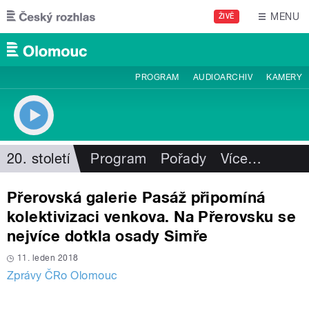
Přejít k hlavnímu obsahu
MENU
ŽIVĚ
PROGRAM
AUDIOARCHIV
KAMERY
20. století
Program
Pořady
Více
…
Přerovská galerie Pasáž připomíná
kolektivizaci venkova. Na Přerovsku se
nejvíce dotkla osady Simře
11. leden 2018
Zprávy ČRo Olomouc