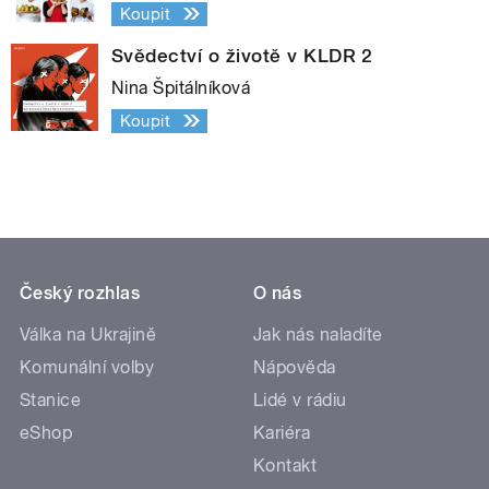
Koupit
Svědectví o životě v KLDR 2
Nina Špitálníková
Koupit
Český rozhlas
O nás
Válka na Ukrajině
Jak nás naladíte
Komunální volby
Nápověda
Stanice
Lidé v rádiu
eShop
Kariéra
Kontakt