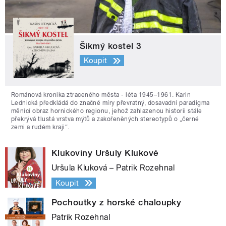
Šikmý kostel 3
Koupit
Románová kronika ztraceného města - léta 1945–1961. Karin
Lednická předkládá do značné míry převratný, dosavadní paradigma
měnící obraz hornického regionu, jehož zahlazenou historii stále
překrývá tlustá vrstva mýtů a zakořeněných stereotypů o „černé
zemi a rudém kraji“.
Klukoviny Uršuly Klukové
Uršula Kluková – Patrik Rozehnal
Koupit
Pochoutky z horské chaloupky
Patrik Rozehnal