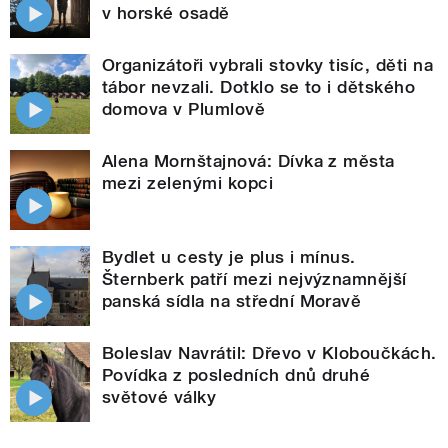
v horské osadě
Organizátoři vybrali stovky tisíc, děti na
tábor nevzali. Dotklo se to i dětského
domova v Plumlově
Alena Mornštajnová: Dívka z města
mezi zelenými kopci
Bydlet u cesty je plus i mínus.
Šternberk patří mezi nejvýznamnější
panská sídla na střední Moravě
Boleslav Navrátil: Dřevo v Kloboučkách.
Povídka z posledních dnů druhé
světové války