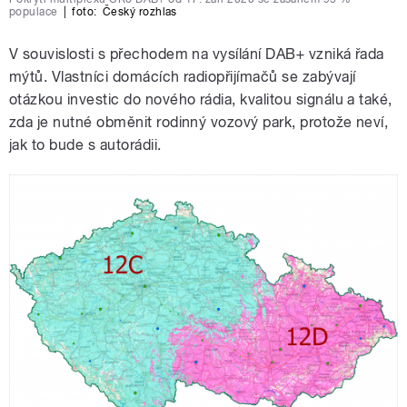
populace
|
foto:
Český rozhlas
V souvislosti s přechodem na vysílání DAB+ vzniká řada
mýtů. Vlastníci domácích radiopřijímačů se zabývají
otázkou investic do nového rádia, kvalitou signálu a také,
zda je nutné obměnit rodinný vozový park, protože neví,
jak to bude s autorádii.