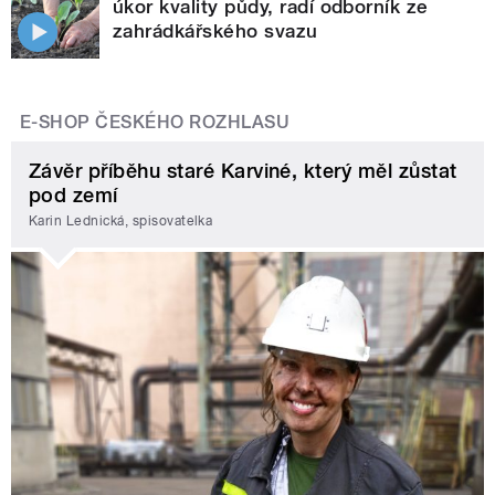
úkor kvality půdy, radí odborník ze
zahrádkářského svazu
E-SHOP ČESKÉHO ROZHLASU
Závěr příběhu staré Karviné, který měl zůstat
pod zemí
Karin Lednická, spisovatelka