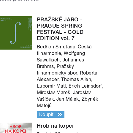
PRAŽSKÉ JARO -
PRAGUE SPRING
FESTIVAL - GOLD
EDITION vol. 7
Bedřich Smetana, Česká
filharmonie, Wolfgang
Sawallisch, Johannes
Brahms, Pražský
filharmonický sbor, Roberta
Alexander, Thomas Allen,
Lubomír Mátl, Erich Leinsdorf,
Miroslav Mareš, Jaroslav
Vašíček, Jan Málek, Zbyněk
Matějů
Koupit
Hrob na kopci