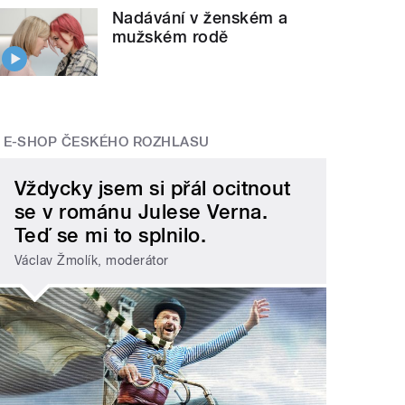
Nadávání v ženském a
mužském rodě
E-SHOP ČESKÉHO ROZHLASU
Vždycky jsem si přál ocitnout
se v románu Julese Verna.
Teď se mi to splnilo.
Václav Žmolík, moderátor