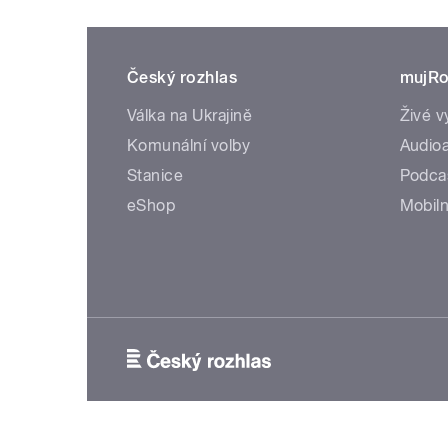
Český rozhlas
mujRo
Válka na Ukrajině
Živé v
Komunální volby
Audioa
Stanice
Podca
eShop
Mobiln