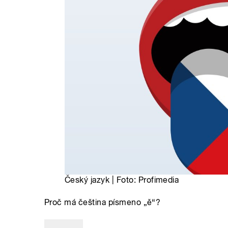
Český jazyk | Foto: Profimedia
Proč má čeština písmeno „ě“?