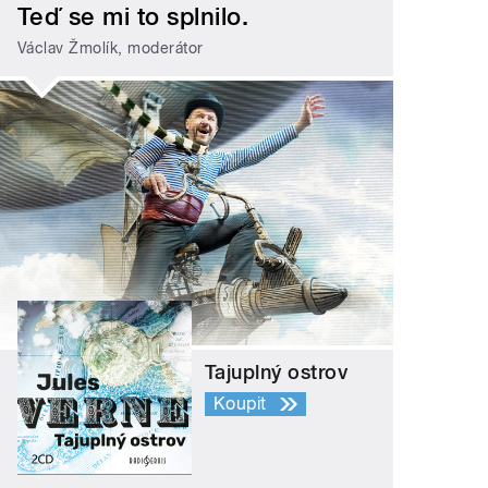
Teď se mi to splnilo.
Václav Žmolík, moderátor
Tajuplný ostrov
Koupit