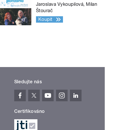
Jaroslava Vykoupilová, Milan
Štourač
Koupit
Sledujte nás
Certifikováno