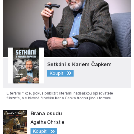
Setkání s Karlem Čapkem
Koupit
Literární fikce, pokus přiblížit literární nadsázkou spisovatele,
filozofa, ale hlavně člověka Karla Čapka trochu jinou formou.
Brána osudu
Agatha Christie
Koupit