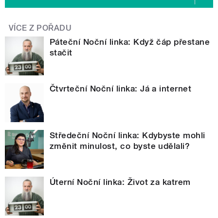
VÍCE Z POŘADU
Páteční Noční linka: Když čáp přestane
stačit
Čtvrteční Noční linka: Já a internet
Středeční Noční linka: Kdybyste mohli
změnit minulost, co byste udělali?
Úterní Noční linka: Život za katrem