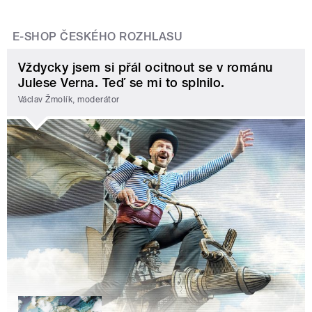
E-SHOP ČESKÉHO ROZHLASU
Vždycky jsem si přál ocitnout se v románu
Julese Verna. Teď se mi to splnilo.
Václav Žmolík, moderátor