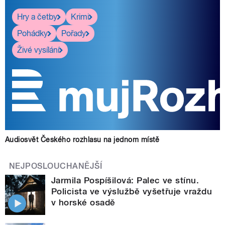
Hry a četby
Krimi
Pohádky
Pořady
Živé vysílání
Audiosvět Českého rozhlasu na jednom místě
NEJPOSLOUCHANĚJŠÍ
Jarmila Pospíšilová: Palec ve stínu.
Policista ve výslužbě vyšetřuje vraždu
v horské osadě