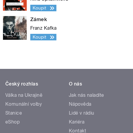
Koupit
Zámek
Franz Kafka
Koupit
Český rozhlas
O nás
Válka na Ukrajině
Jak nás naladíte
Komunální volby
Nápověda
Stanice
Lidé v rádiu
eShop
Kariéra
Kontakt