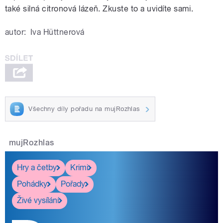
také silná citronová lázeň. Zkuste to a uvidíte sami.
autor:
Iva Hüttnerová
Všechny díly pořadu na mujRozhlas
mujRozhlas
Hry a četby
Krimi
Pohádky
Pořady
Živé vysílání