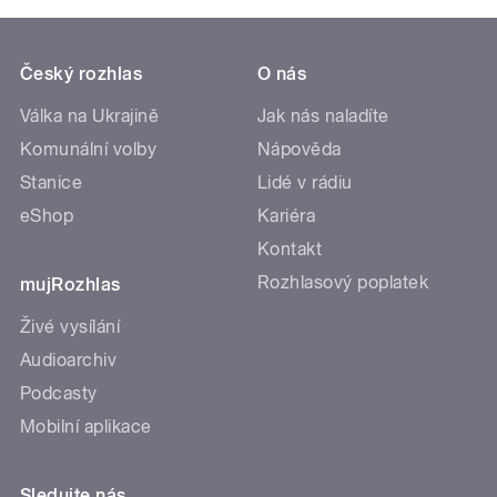
Český rozhlas
O nás
Válka na Ukrajině
Jak nás naladíte
Komunální volby
Nápověda
Stanice
Lidé v rádiu
eShop
Kariéra
Kontakt
Rozhlasový poplatek
mujRozhlas
Živé vysílání
Audioarchiv
Podcasty
Mobilní aplikace
Sledujte nás