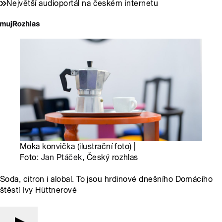
Největší audioportál na českém internetu
Moka konvička (ilustrační foto) |
Foto:
Jan Ptáček
, Český rozhlas
Soda, citron i alobal. To jsou hrdinové dnešního Domácího
štěstí Ivy Hüttnerové