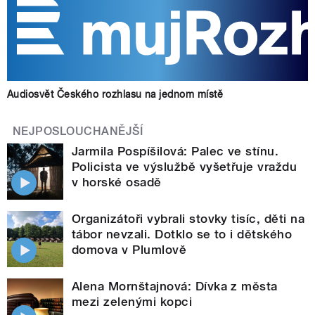
Audiosvět Českého rozhlasu na jednom místě
NEJPOSLOUCHANĚJŠÍ
Jarmila Pospíšilová: Palec ve stínu.
Policista ve výslužbě vyšetřuje vraždu
v horské osadě
Organizátoři vybrali stovky tisíc, děti na
tábor nevzali. Dotklo se to i dětského
domova v Plumlově
Alena Mornštajnová: Dívka z města
mezi zelenými kopci