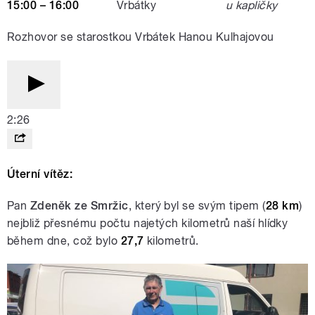
15:00 – 16:00
Vrbátky
u kapličky
Rozhovor se starostkou Vrbátek Hanou Kulhajovou
2:26
Úterní vítěz:
Pan
Zdeněk ze Smržic
, který byl se svým tipem (
28 km
)
nejbliž přesnému počtu najetých kilometrů naší hlídky
během dne, což bylo
27,7
kilometrů.