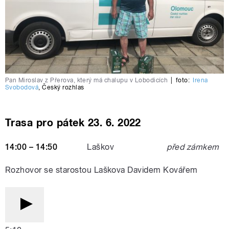
Pan Miroslav z Přerova, který má chalupu v Lobodicích
|
foto:
Irena
Svobodová
,
Český rozhlas
Trasa pro pátek 23. 6. 2022
14:00 – 14:50
Laškov
před zámkem
Rozhovor se starostou Laškova Davidem Kovářem