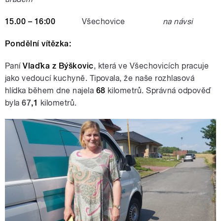
15.00 – 16:00
Všechovice
na návsi
Pondělní vítězka:
Paní
Vlaďka z Býškovic
, která ve Všechovicích pracuje
jako vedoucí kuchyně. Tipovala, že naše rozhlasová
hlídka během dne najela
68
kilometrů. Správná odpověď
byla
67
,1
kilometrů.