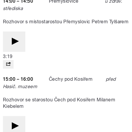
14:00 – 14:50
Přemyslovice
u zdrav.
střediska
Rozhovor s místostarostou Přemyslovic Petrem Tylšarem
3:19
15:00 – 16:00
Čechy pod Kosířem
před
Hasič. muzeem
Rozhovor se starostou Čech pod Kosířem Milanem
Kiebelem