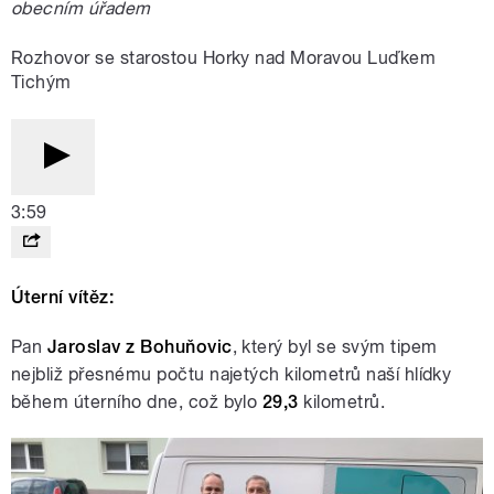
obecním úřadem
Rozhovor se starostou Horky nad Moravou Luďkem
Tichým
3:59
Úterní vítěz:
Pan
Jaroslav z Bohuňovic
, který byl se svým tipem
nejbliž přesnému počtu najetých kilometrů naší hlídky
během úterního dne, což bylo
29,3
kilometrů.