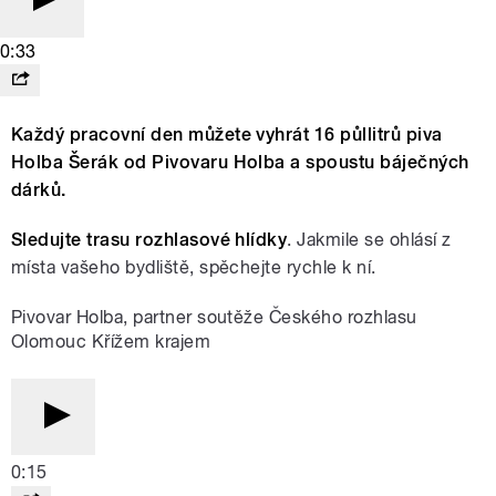
0:33
Každý pracovní den můžete vyhrát 16 půllitrů piva
Holba Šerák od Pivovaru Holba a spoustu báječných
dárků.
Sledujte trasu rozhlasové hlídky
. Jakmile se ohlásí z
místa vašeho bydliště, spěchejte rychle k ní.
Pivovar Holba, partner soutěže Českého rozhlasu
Olomouc Křížem krajem
0:15