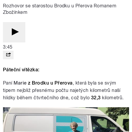
Rozhovor se starostou Brodku u Přerova Romanem
Zbožínkem
3:45
Páteční vítězka:
Paní
Marie
z Brodku u Přerova
, která byla se svým
tipem nejbliž přesnému počtu najetých kilometrů naší
hlídky během čtvrtečního dne, což bylo
32,3
kilometrů.