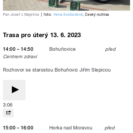
Pan Josef z Majetína
|
foto:
Irena Svobodová
,
Český rozhlas
Trasa pro úterý 13. 6. 2023
14:00 – 14:50
Bohuňovice
před
Centrem zdraví
Rozhovor se starostou Bohuňovic Jiřím Slepicou
3:06
15:00 – 16:00
Horka nad Moravou
před