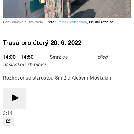
Paní Vlaďka z Býškovic
|
foto:
Irena Svobodová
,
Český rozhlas
Trasa pro úterý 20. 6. 2022
14:00 – 14:50
Smržice
před
hasičskou zbrojnicí
Rozhovor se starostou Smržic Alešem Moskalem
2:14