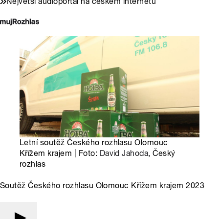
Největší audioportál na českém internetu
Letní soutěž Českého rozhlasu Olomouc
Křížem krajem | Foto:
David Jahoda
, Český
rozhlas
Soutěž Českého rozhlasu Olomouc Křížem krajem 2023