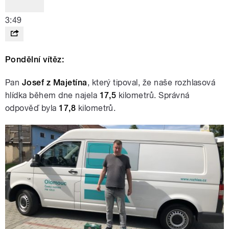
3:49
Pondělní vítěz:
Pan
Josef z Majetína
, který tipoval, že naše rozhlasová
hlídka během dne najela
17,5
kilometrů. Správná
odpověď byla
17,8
kilometrů.