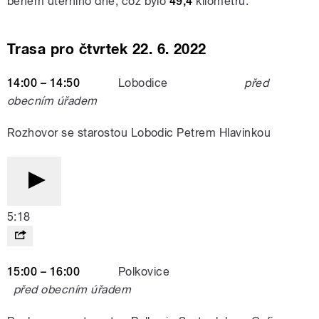
během úterního dne, což bylo
49,4
kilometrů.
Trasa pro čtvrtek 22. 6. 2022
14:00 – 14:50
Lobodice
před
obecním úřadem
Rozhovor se starostou Lobodic Petrem Hlavinkou
5:18
15:00 – 16:00
Polkovice
před
obecním úřadem