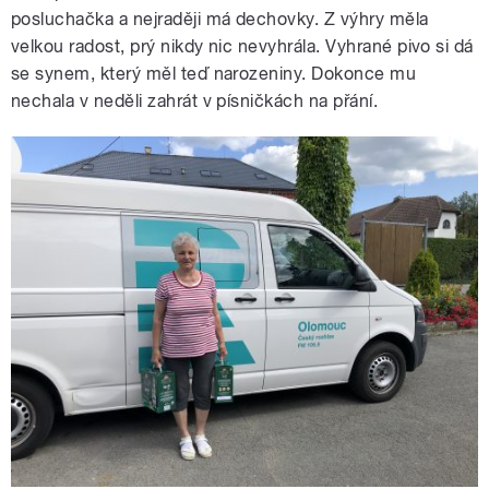
posluchačka a nejraději má dechovky. Z výhry měla
velkou radost, prý nikdy nic nevyhrála. Vyhrané pivo si dá
se synem, který měl teď narozeniny. Dokonce mu
nechala v neděli zahrát v písničkách na přání.