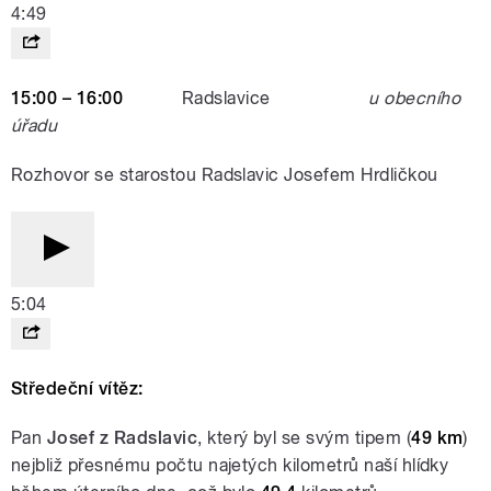
4:49
15:00 – 16:00
Radslavice
u obecního
úřadu
Rozhovor se starostou Radslavic Josefem Hrdličkou
5:04
Středeční vítěz:
Pan
Josef
z Radslavic
, který byl se svým tipem (
49 km
)
nejbliž přesnému počtu najetých kilometrů naší hlídky