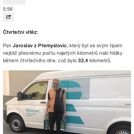
5:56
Čtvrteční vítěz:
Pan
Jaroslav z Přemyslovic
, který byl se svým tipem
nejbliž přesnému počtu najetých kilometrů naší hlídky
během čtvrtečního dne, což bylo
32,4
kilometrů.