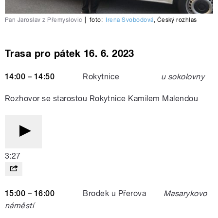
Pan Jaroslav z Přemyslovic
|
foto:
Irena Svobodová
,
Český rozhlas
Trasa pro pátek 16. 6. 2023
14:00 – 14:50
Rokytnice
u sokolovny
Rozhovor se starostou Rokytnice Kamilem Malendou
3:27
15:00 – 16:00
Brodek u Přerova
Masarykovo
náměstí