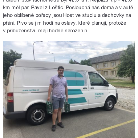
km měl pan Pavel z Loštic. Poslouchá nás doma a v autě,
jeho oblíbené pořady jsou Host ve studiu a dechovky na
přání. Pivo se jim hodí na oslavy, které plánují, protože
v příbuzenstvu mají hodně narozenin.