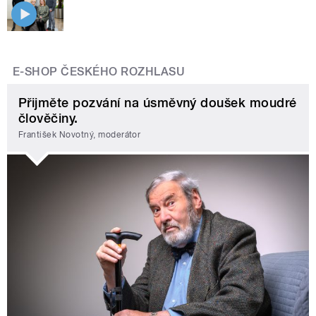
E-SHOP ČESKÉHO ROZHLASU
Přijměte pozvání na úsměvný doušek moudré
člověčiny.
František Novotný, moderátor