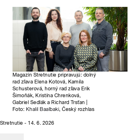
Magazín Stretnutie pripravujú: dolný
rad zľava Elena Kotová, Kamila
Schusterová, horný rad zľava Erik
Šimoňák, Kristína Chrenková,
Gabriel Sedlák a Richard Trsťan |
Foto:
Khalil Baalbaki
, Český rozhlas
Stretnutie - 14. 6. 2026