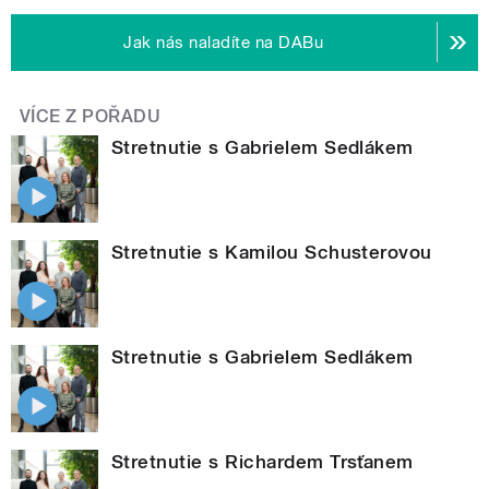
Jak nás naladíte na DABu
VÍCE Z POŘADU
Stretnutie s Gabrielem Sedlákem
Stretnutie s Kamilou Schusterovou
Stretnutie s Gabrielem Sedlákem
Stretnutie s Richardem Trsťanem