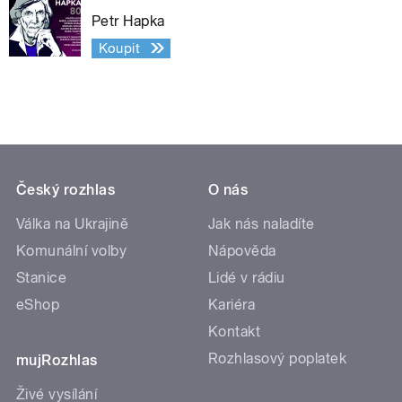
Petr Hapka
Koupit
Český rozhlas
O nás
Válka na Ukrajině
Jak nás naladíte
Komunální volby
Nápověda
Stanice
Lidé v rádiu
eShop
Kariéra
Kontakt
Rozhlasový poplatek
mujRozhlas
Živé vysílání