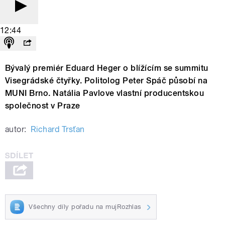
12:44
Bývalý premiér Eduard Heger o blížícím se summitu
Visegrádské čtyřky. Politolog Peter Spáč působí na
MUNI Brno. Natália Pavlove vlastní producentskou
společnost v Praze
autor:
Richard Trsťan
Všechny díly pořadu na mujRozhlas