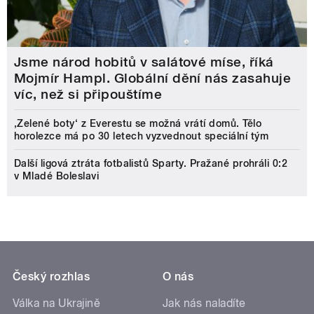
Jsme národ hobitů v salátové míse, říká
Mojmír Hampl. Globální dění nás zasahuje
víc, než si připouštíme
‚Zelené boty‘ z Everestu se možná vrátí domů. Tělo
horolezce má po 30 letech vyzvednout speciální tým
Další ligová ztráta fotbalistů Sparty. Pražané prohráli 0:2
v Mladé Boleslavi
Český rozhlas
O nás
Válka na Ukrajině
Jak nás naladíte