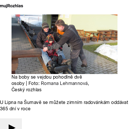
Na boby se vejdou pohodlně dvě
osoby | Foto:
Romana Lehmannová
,
Český rozhlas
U Lipna na Šumavě se můžete zimním radovánkám oddávat
365 dní v roce