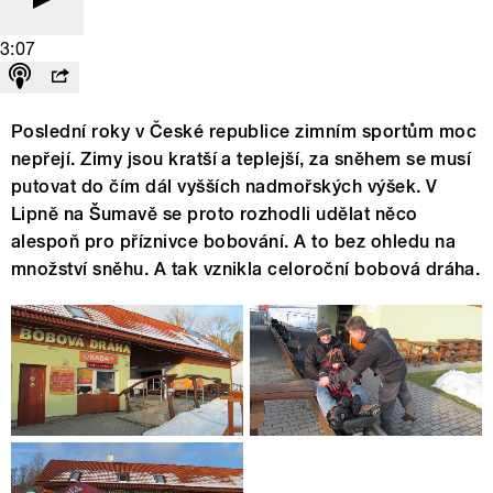
3:07
Poslední roky v České republice zimním sportům moc
nepřejí. Zimy jsou kratší a teplejší, za sněhem se musí
putovat do čím dál vyšších nadmořských výšek. V
Lipně na Šumavě se proto rozhodli udělat něco
alespoň pro příznivce bobování. A to bez ohledu na
množství sněhu. A tak vznikla celoroční bobová dráha.