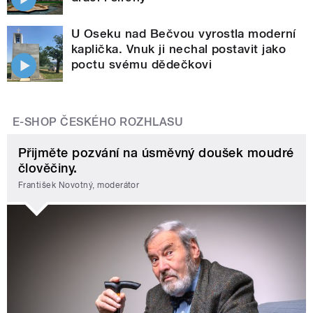
U Oseku nad Bečvou vyrostla moderní
kaplička. Vnuk ji nechal postavit jako
poctu svému dědečkovi
E-SHOP ČESKÉHO ROZHLASU
Přijměte pozvání na úsměvný doušek moudré
člověčiny.
František Novotný, moderátor