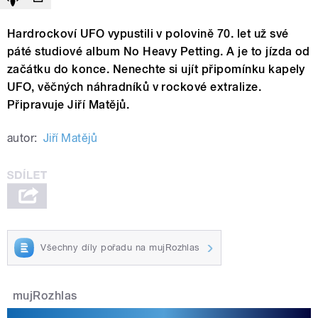
Hardrockoví UFO vypustili v polovině 70. let už své
páté studiové album No Heavy Petting. A je to jízda od
začátku do konce. Nenechte si ujít připomínku kapely
UFO, věčných náhradníků v rockové extralize.
Připravuje Jiří Matějů.
autor:
Jiří Matějů
Všechny díly pořadu na mujRozhlas
mujRozhlas