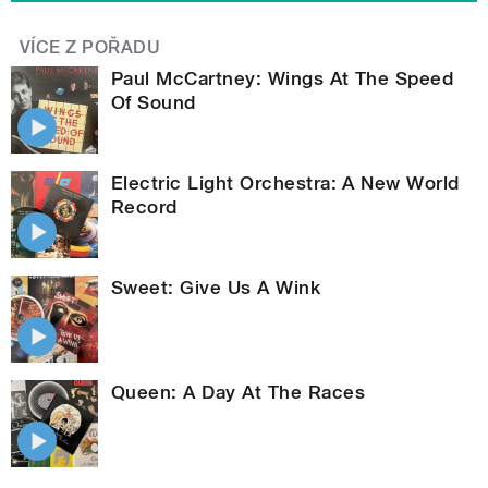
VÍCE Z POŘADU
Paul McCartney: Wings At The Speed
Of Sound
Electric Light Orchestra: A New World
Record
Sweet: Give Us A Wink
Queen: A Day At The Races