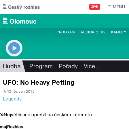
Přejít k hlavnímu obsahu
MENU
ŽIVĚ
PROGRAM
AUDIOARCHIV
KAMERY
Hudba
Program
Pořady
Více
…
UFO: No Heavy Petting
13. červen 2018
Legendy
Největší audioportál na českém internetu