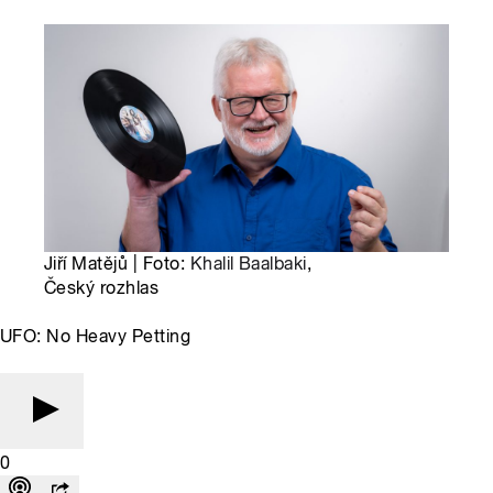
Jiří Matějů | Foto:
Khalil Baalbaki
,
Český rozhlas
UFO: No Heavy Petting
0