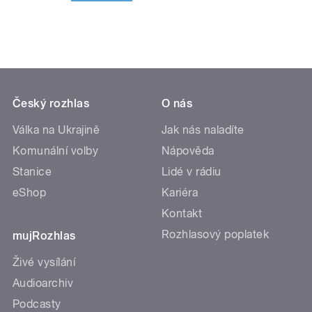
Český rozhlas
O nás
Válka na Ukrajině
Jak nás naladíte
Komunální volby
Nápověda
Stanice
Lidé v rádiu
eShop
Kariéra
Kontakt
Rozhlasový poplatek
mujRozhlas
Živé vysílání
Audioarchiv
Podcasty