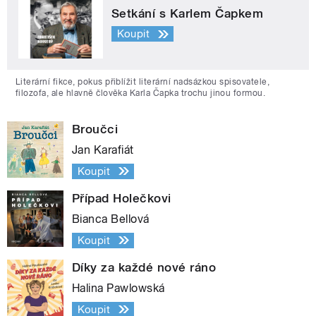
Setkání s Karlem Čapkem
Koupit
Literární fikce, pokus přiblížit literární nadsázkou spisovatele,
filozofa, ale hlavně člověka Karla Čapka trochu jinou formou.
Broučci
Jan Karafiát
Koupit
Případ Holečkovi
Bianca Bellová
Koupit
Díky za každé nové ráno
Halina Pawlowská
Koupit