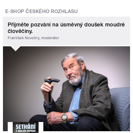
E-SHOP ČESKÉHO ROZHLASU
Přijměte pozvání na úsměvný doušek moudré
člověčiny.
František Novotný, moderátor