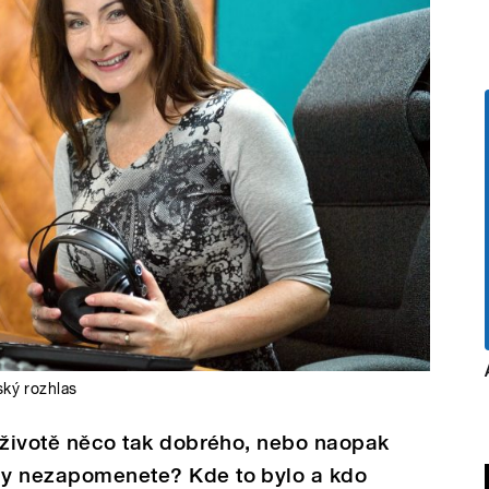
ký rozhlas
 v životě něco tak dobrého, nebo naopak
kdy nezapomenete? Kde to bylo a kdo