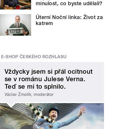
minulost, co byste udělali?
Úterní Noční linka: Život za
katrem
E-SHOP ČESKÉHO ROZHLASU
Vždycky jsem si přál ocitnout
se v románu Julese Verna.
Teď se mi to splnilo.
Václav Žmolík, moderátor