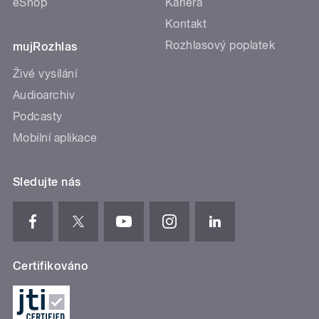
eShop
Kariéra
Kontakt
Rozhlasový poplatek
mujRozhlas
Živé vysílání
Audioarchiv
Podcasty
Mobilní aplikace
Sledujte nás
Certifikováno