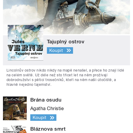
Tajuplný ostrov
Koupit
Lincolnův ostrov nikdo nikdy na mapě nenašel, a přece ho znají lidé
na celém světě. Už déle než sto třicet let na něm prožívají
dobrodružství s pěticí trosečníků, kteří na něm našli útočiště, a
hlavně nejedno tajemství.
Brána osudu
Agatha Christie
Koupit
Bláznova smrt