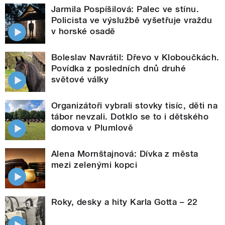
Jarmila Pospíšilová: Palec ve stínu.
Policista ve výslužbě vyšetřuje vraždu
v horské osadě
Boleslav Navrátil: Dřevo v Kloboučkách.
Povídka z posledních dnů druhé
světové války
Organizátoři vybrali stovky tisíc, děti na
tábor nevzali. Dotklo se to i dětského
domova v Plumlově
Alena Mornštajnová: Dívka z města
mezi zelenými kopci
Roky, desky a hity Karla Gotta – 22