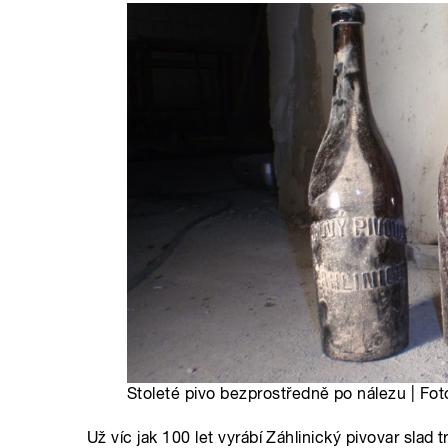
Stoleté pivo bezprostředně po nálezu | Foto
Už víc jak 100 let vyrábí Záhlinický pivovar s