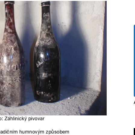
: Záhlinický pivovar
lad tradičním humnovým způsobem