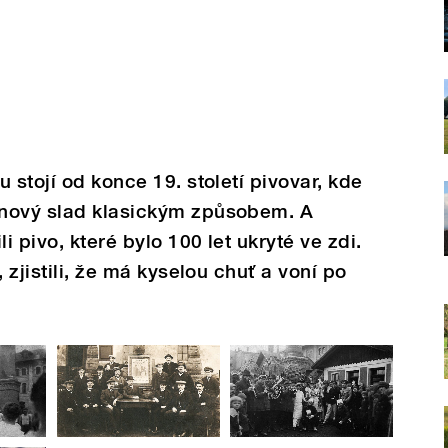
 stojí od konce 19. století pivovar, kde
mnový slad klasickým způsobem. A
i pivo, které bylo 100 let ukryté ve zdi.
 zjistili, že má kyselou chuť a voní po