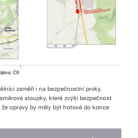
 dálnic ČR
níci zaměří i na bezpečnostní prvky.
 směrové sloupky, které zvýší bezpečnost
m, že opravy by měly být hotové do konce