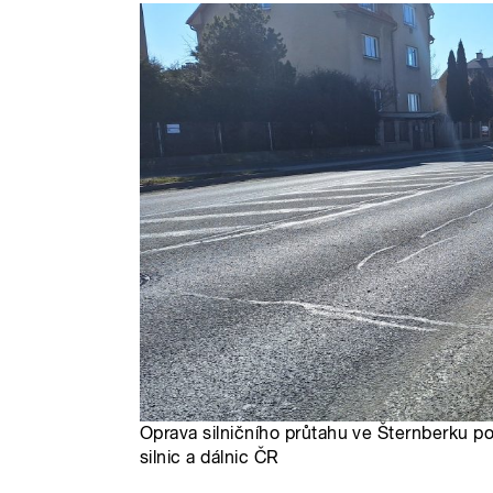
Oprava silničního průtahu ve Šternberku pot
silnic a dálnic ČR