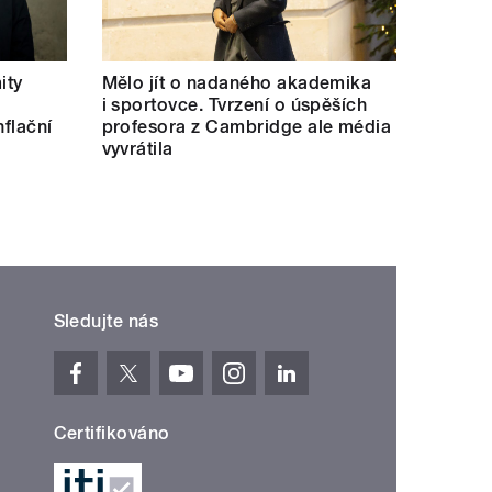
ity
Mělo jít o nadaného akademika
i sportovce. Tvrzení o úspěších
nflační
profesora z Cambridge ale média
vyvrátila
Sledujte nás
Certifikováno