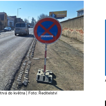
rvá do května | Foto: Ředitelství