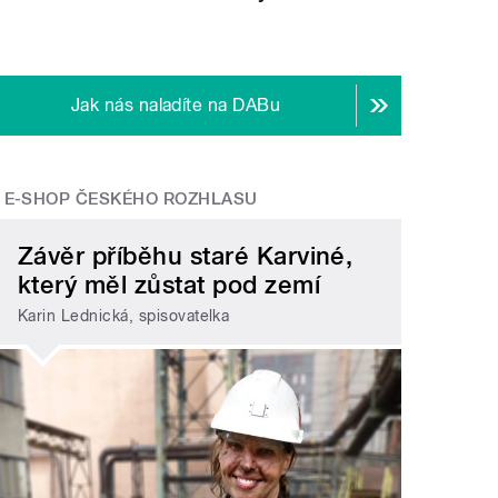
Jak nás naladíte na DABu
E-SHOP ČESKÉHO ROZHLASU
Závěr příběhu staré Karviné,
který měl zůstat pod zemí
Karin Lednická, spisovatelka