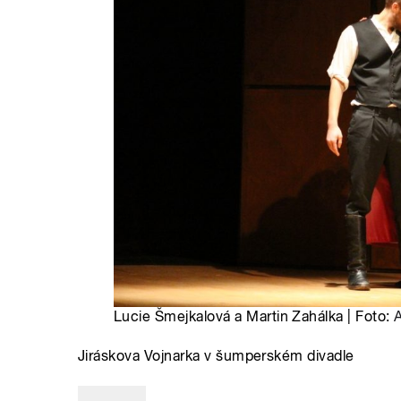
Lucie Šmejkalová a Martin Zahálka | Foto:
Jiráskova Vojnarka v šumperském divadle