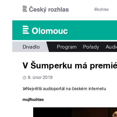
Přejít k hlavnímu obsahu
iRozhlas
Divadlo
Program
Pořady
Audi
V Šumperku má premié
8. únor 2019
Největší audioportál na českém internetu