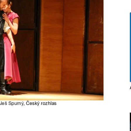
Aleš Spurný
, Český rozhlas