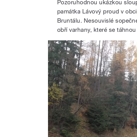
Pozoruhodnou ukázkou sloupco
památka Lávový proud v obci M
Bruntálu. Nesouvislé sopečné 
obří varhany, které se táhnou