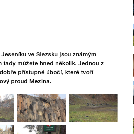
o Jeseníku ve Slezsku jsou známým
h tady můžete hned několik. Jednou z
dobře přístupné úbočí, které tvoří
vový proud Mezina.