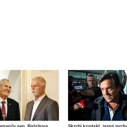
emanův sen, Babišova
Skrytý kontakt, jasný motiv