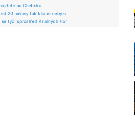
 najdete na Chebsku
ed 20 miliony tak klidné nebylo
 se tyčí uprostřed Krušných Hor