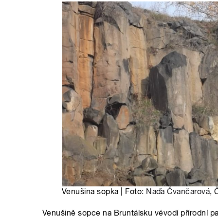
Venušina sopka | Foto:
Naďa Čvančarová
, 
Venušině sopce na Bruntálsku vévodí přírodní 