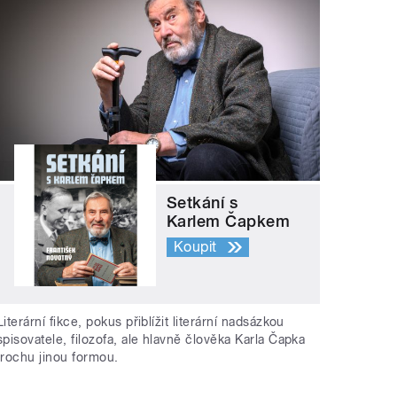
Setkání s
Karlem Čapkem
Koupit
Literární fikce, pokus přiblížit literární nadsázkou
spisovatele, filozofa, ale hlavně člověka Karla Čapka
trochu jinou formou.