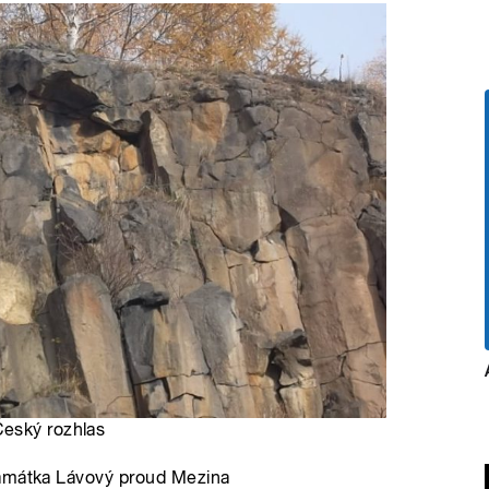
Český rozhlas
památka Lávový proud Mezina