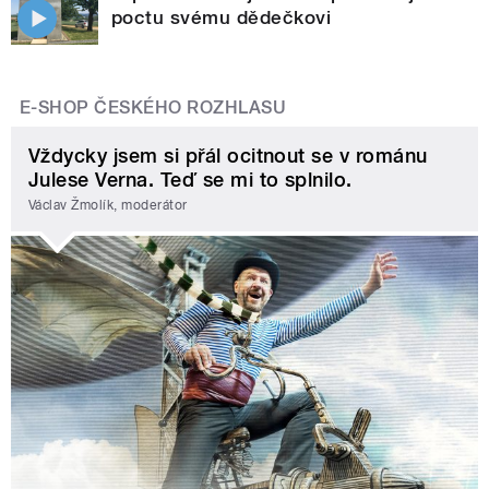
poctu svému dědečkovi
E-SHOP ČESKÉHO ROZHLASU
Vždycky jsem si přál ocitnout se v románu
Julese Verna. Teď se mi to splnilo.
Václav Žmolík, moderátor