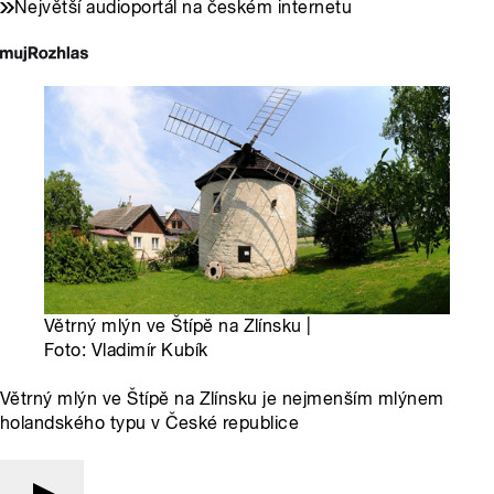
Největší audioportál na českém internetu
Větrný mlýn ve Štípě na Zlínsku |
Foto: Vladimír Kubík
Větrný mlýn ve Štípě na Zlínsku je nejmenším mlýnem
holandského typu v České republice