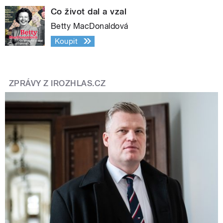
Co život dal a vzal
Betty MacDonaldová
Koupit
ZPRÁVY Z IROZHLAS.CZ