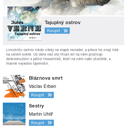
Tajuplný ostrov
Koupit
Lincolnův ostrov nikdo nikdy na mapě nenašel, a přece ho znají lidé
na celém světě. Už déle než sto třicet let na něm prožívají
dobrodružství s pěticí trosečníků, kteří na něm našli útočiště, a
hlavně nejedno tajemství.
Bláznova smrt
Václav Erben
Koupit
Sestry
Martin Uhlíř
Koupit