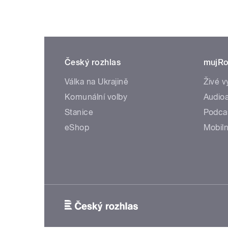
Český rozhlas
mujRo
Válka na Ukrajině
Živé v
Komunální volby
Audioa
Stanice
Podca
eShop
Mobiln