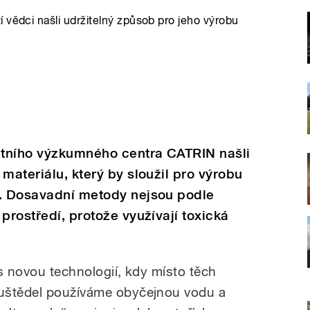
 vědci našli udržitelný způsob pro jeho výrobu
itního výzkumného centra CATRIN našli
materiálu, který by sloužil pro výrobu
a. Dosavadní metody nejsou podle
prostředí, protože využívají toxická
s novou technologií, kdy místo těch
uštědel používáme obyčejnou vodu a