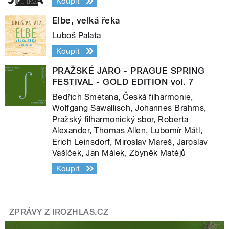
Koupit
Elbe, velká řeka
Luboš Palata
Koupit
PRAŽSKÉ JARO - PRAGUE SPRING
FESTIVAL - GOLD EDITION vol. 7
Bedřich Smetana, Česká filharmonie,
Wolfgang Sawallisch, Johannes Brahms,
Pražský filharmonický sbor, Roberta
Alexander, Thomas Allen, Lubomír Mátl,
Erich Leinsdorf, Miroslav Mareš, Jaroslav
Vašíček, Jan Málek, Zbyněk Matějů
Koupit
ZPRÁVY Z IROZHLAS.CZ