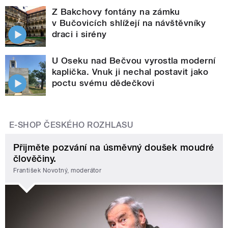
Z Bakchovy fontány na zámku
v Bučovicích shlížejí na návštěvníky
draci i sirény
U Oseku nad Bečvou vyrostla moderní
kaplička. Vnuk ji nechal postavit jako
poctu svému dědečkovi
E-SHOP ČESKÉHO ROZHLASU
Přijměte pozvání na úsměvný doušek moudré
člověčiny.
František Novotný, moderátor