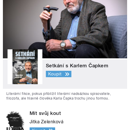
Setkání s Karlem Čapkem
Koupit
Literární fikce, pokus přiblížit literární nadsázkou spisovatele,
filozofa, ale hlavně člověka Karla Čapka trochu jinou formou.
Mít svůj kout
Jitka Zelenková