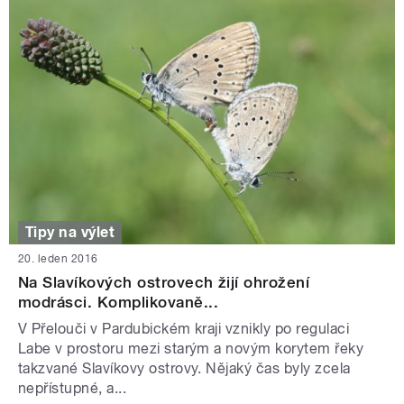
Tipy na výlet
20. leden 2016
Na Slavíkových ostrovech žijí ohrožení
modrásci. Komplikovaně...
V Přelouči v Pardubickém kraji vznikly po regulaci
Labe v prostoru mezi starým a novým korytem řeky
takzvané Slavíkovy ostrovy. Nějaký čas byly zcela
nepřístupné, a...