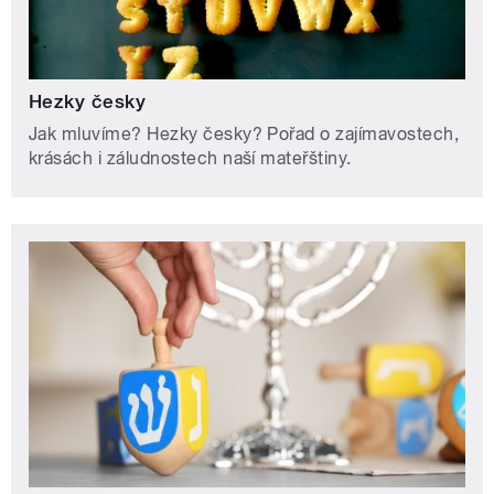
Hezky česky
Jak mluvíme? Hezky česky? Pořad o zajímavostech,
krásách i záludnostech naší mateřštiny.