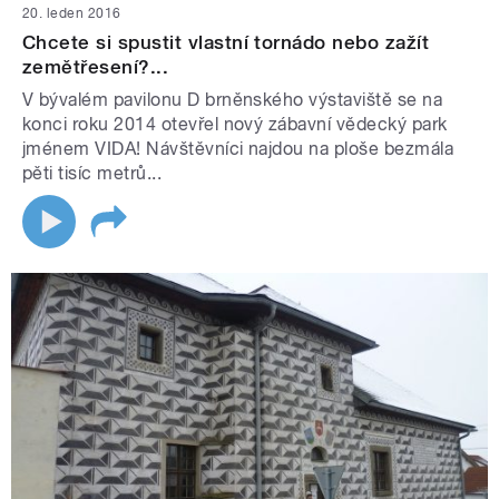
20. leden 2016
Chcete si spustit vlastní tornádo nebo zažít
zemětřesení?...
V bývalém pavilonu D brněnského výstaviště se na
konci roku 2014 otevřel nový zábavní vědecký park
jménem VIDA! Návštěvníci najdou na ploše bezmála
pěti tisíc metrů...