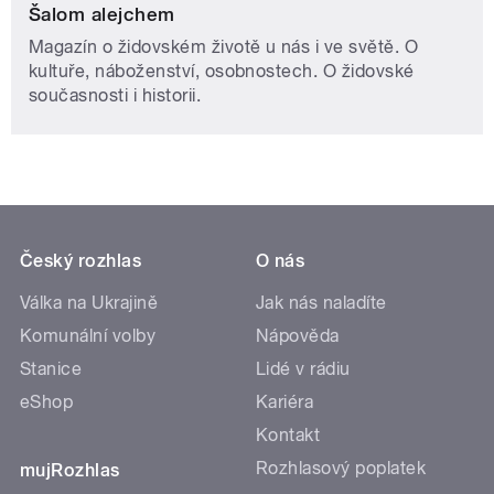
Šalom alejchem
Magazín o židovském životě u nás i ve světě. O
kultuře, náboženství, osobnostech. O židovské
současnosti i historii.
Český rozhlas
O nás
Válka na Ukrajině
Jak nás naladíte
Komunální volby
Nápověda
Stanice
Lidé v rádiu
eShop
Kariéra
Kontakt
Rozhlasový poplatek
mujRozhlas