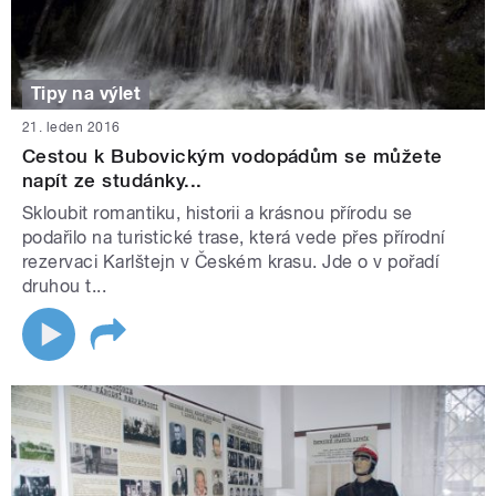
Tipy na výlet
21. leden 2016
Cestou k Bubovickým vodopádům se můžete
napít ze studánky...
Skloubit romantiku, historii a krásnou přírodu se
podařilo na turistické trase, která vede přes přírodní
rezervaci Karlštejn v Českém krasu. Jde o v pořadí
druhou t...