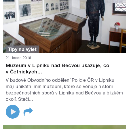
Tipy na výlet
21. leden 2016
Muzeum v Lipníku nad Bečvou ukazuje, co
v Četnických...
V budově Obvodního oddělení Policie ČR v Lipníku
mají unikátní minimuzeum, které se věnuje historii
bezpečnostních sborů v Lipníku nad Bečvou a blízkém
okolí. Stačí...