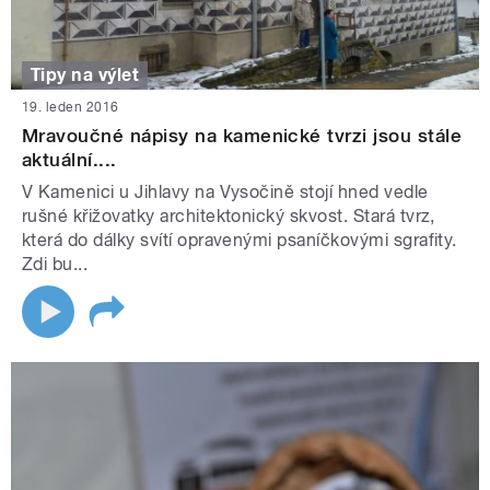
Tipy na výlet
19. leden 2016
Mravoučné nápisy na kamenické tvrzi jsou stále
aktuální....
V Kamenici u Jihlavy na Vysočině stojí hned vedle
rušné křižovatky architektonický skvost. Stará tvrz,
která do dálky svítí opravenými psaníčkovými sgrafity.
Zdi bu...