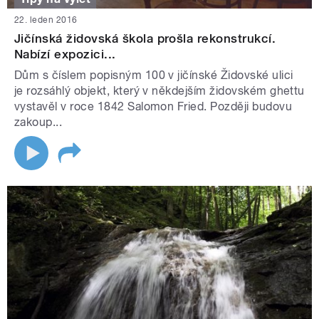
22. leden 2016
Jičínská židovská škola prošla rekonstrukcí.
Nabízí expozici...
Dům s číslem popisným 100 v jičínské Židovské ulici
je rozsáhlý objekt, který v někdejším židovském ghettu
vystavěl v roce 1842 Salomon Fried. Později budovu
zakoup...