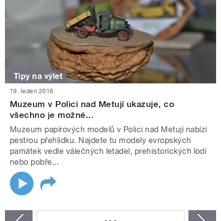
Tipy na výlet
19. leden 2016
Muzeum v Polici nad Metují ukazuje, co
všechno je možné...
Muzeum papírových modelů v Polici nad Metují nabízí
pestrou přehlídku. Najdete tu modely evropských
památek vedle válečných letadel, prehistorických lodí
nebo pobře...
STRÁNKY