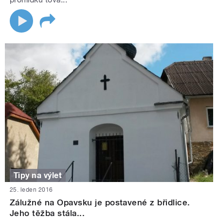
Tipy na výlet
25. leden 2016
Zálužné na Opavsku je postavené z břidlice.
Jeho těžba stála...