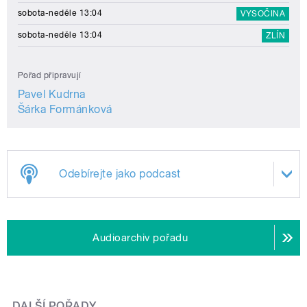
sobota-neděle 13:04
VYSOČINA
sobota-neděle 13:04
ZLÍN
Pořad připravují
Pavel Kudrna
Šárka Formánková
Odebírejte jako podcast
Audioarchiv pořadu
DALŠÍ POŘADY