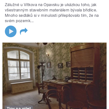
Zálužné u Vítkova na Opavsku je ukázkou toho, jak
všestranným stavebním materiálem bývala břidlice.
Mnoho sedláků si v minulosti přilepšovalo tím, že na
svém pozemk...
Tipy na výlet