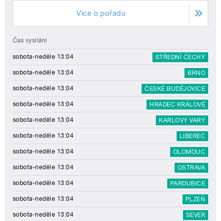
Více o pořadu
Čas vysílání
sobota-neděle 13:04
STŘEDNÍ ČECHY
sobota-neděle 13:04
BRNO
sobota-neděle 13:04
ČESKÉ BUDĚJOVICE
sobota-neděle 13:04
HRADEC KRÁLOVÉ
sobota-neděle 13:04
KARLOVY VARY
sobota-neděle 13:04
LIBEREC
sobota-neděle 13:04
OLOMOUC
sobota-neděle 13:04
OSTRAVA
sobota-neděle 13:04
PARDUBICE
sobota-neděle 13:04
PLZEŇ
sobota-neděle 13:04
SEVER