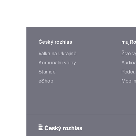
Český rozhlas
mujRo
Válka na Ukrajině
Živé v
Komunální volby
Audioa
Stanice
Podca
eShop
Mobiln