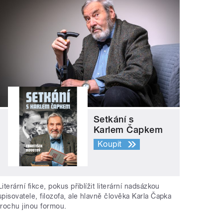
Setkání s
Karlem Čapkem
Koupit
Literární fikce, pokus přiblížit literární nadsázkou
spisovatele, filozofa, ale hlavně člověka Karla Čapka
trochu jinou formou.