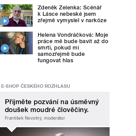
Zdeněk Zelenka: Scénář
k Lásce nebeské jsem
zřejmě vymyslel v narkóze
Helena Vondráčková: Moje
práce mě bude bavit až do
smrti, pokud mi
samozřejmě bude
fungovat hlas
E-SHOP ČESKÉHO ROZHLASU
Přijměte pozvání na úsměvný
doušek moudré člověčiny.
František Novotný, moderátor