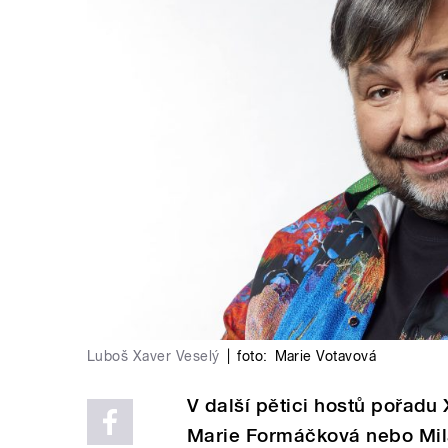
Luboš Xaver Veselý
|
foto:
Marie Votavová
V další pětici hostů pořadu
Marie Formáčková nebo Mila