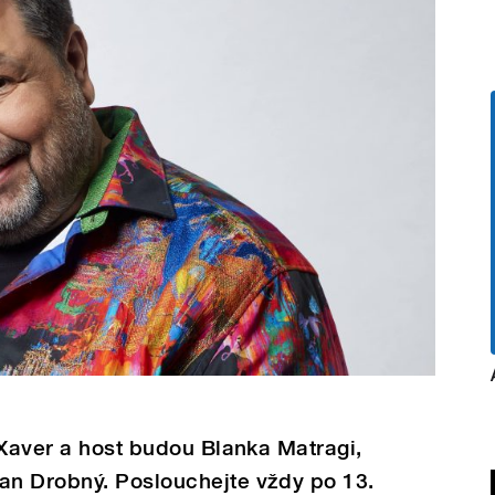
 Xaver a host budou Blanka Matragi,
n Drobný. Poslouchejte vždy po 13.