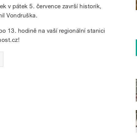
ek v pátek 5. července završí historik,
imil Vondruška.
o 13. hodině na vaší regionální stanici
ost.cz!