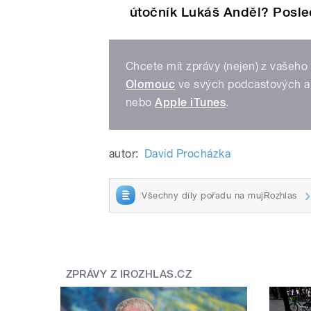
útočník Lukáš Anděl? Posle
Chcete mít zprávy (nejen) z vašeho 
Olomouc
ve svých podcastových a
nebo
Apple iTunes
.
autor:
David Procházka
Všechny díly pořadu na mujRozhlas
ZPRÁVY Z IROZHLAS.CZ