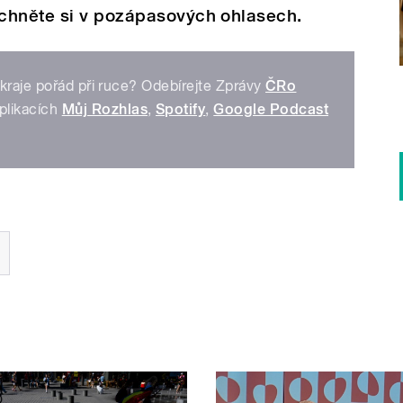
chněte si v pozápasových ohlasech.
kraje pořád při ruce? Odebírejte Zprávy
ČRo
plikacích
Můj Rozhlas
,
Spotify
,
Google Podcast