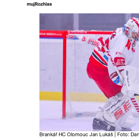
Brankář HC Olomouc Jan Lukáš | Foto: Da