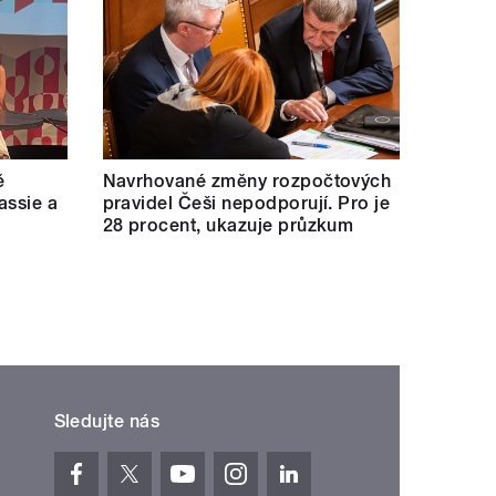
ě
Navrhované změny rozpočtových
assie a
pravidel Češi nepodporují. Pro je
28 procent, ukazuje průzkum
Sledujte nás