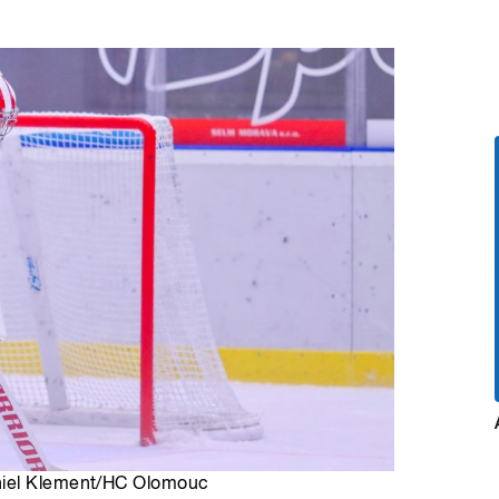
niel Klement/HC Olomouc