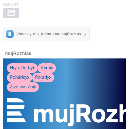
Všechny díly pořadu na mujRozhlas
mujRozhlas
Hry a četby
Krimi
Pohádky
Pořady
Živé vysílání