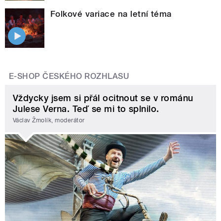
Folkové variace na letní téma
E-SHOP ČESKÉHO ROZHLASU
Vždycky jsem si přál ocitnout se v románu
Julese Verna. Teď se mi to splnilo.
Václav Žmolík, moderátor