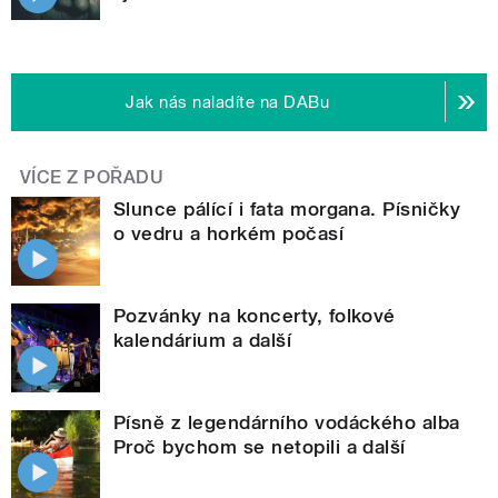
Jak nás naladíte na DABu
VÍCE Z POŘADU
Slunce pálící i fata morgana. Písničky
o vedru a horkém počasí
Pozvánky na koncerty, folkové
kalendárium a další
Písně z legendárního vodáckého alba
Proč bychom se netopili a další