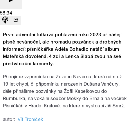
58:34
První adventní folková pohlazení roku 2023 přinášejí
písně nevánoční, ale hromadu pozvánek a drobných
informací: písničkářka Adéla Bohadlo natáčí album
Mateřská dovolená, 4 zdi a Lenka Slabá zvou na své
předvánoční koncerty.
Připojíme vzpomínku na Zuzanu Navarou, která nám už
19 let chybí, či připomínku narozenin Dušana Vančury,
dále přinášíme pozvánky na Žofii Kabelkovou do
Rumburka, na vokální soubor Mošky do Brna a na večírek
Písničkáři v Hradci Králové, na kterém vystoupí Jiří Smrž.
autor:
Vít Troníček