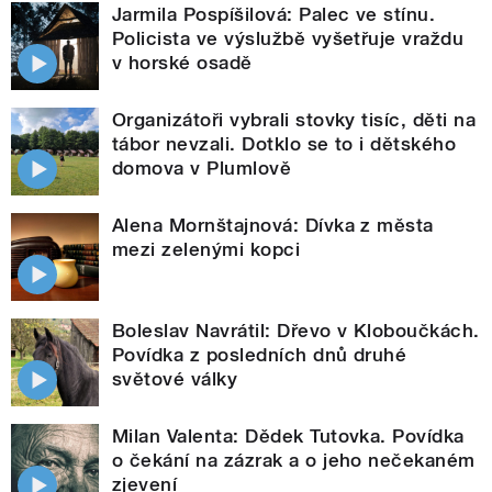
Jarmila Pospíšilová: Palec ve stínu.
Policista ve výslužbě vyšetřuje vraždu
v horské osadě
Organizátoři vybrali stovky tisíc, děti na
tábor nevzali. Dotklo se to i dětského
domova v Plumlově
Alena Mornštajnová: Dívka z města
mezi zelenými kopci
Boleslav Navrátil: Dřevo v Kloboučkách.
Povídka z posledních dnů druhé
světové války
Milan Valenta: Dědek Tutovka. Povídka
o čekání na zázrak a o jeho nečekaném
zjevení