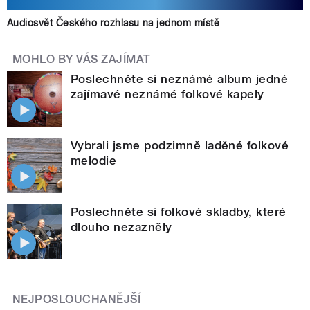
Audiosvět Českého rozhlasu na jednom místě
MOHLO BY VÁS ZAJÍMAT
Poslechněte si neznámé album jedné
zajímavé neznámé folkové kapely
Vybrali jsme podzimně laděné folkové
melodie
Poslechněte si folkové skladby, které
dlouho nezazněly
NEJPOSLOUCHANĚJŠÍ