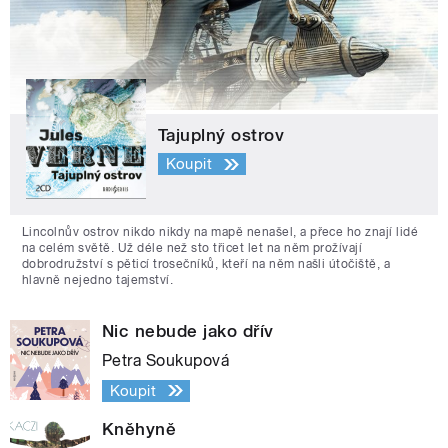
Tajuplný ostrov
Koupit
Lincolnův ostrov nikdo nikdy na mapě nenašel, a přece ho znají lidé
na celém světě. Už déle než sto třicet let na něm prožívají
dobrodružství s pěticí trosečníků, kteří na něm našli útočiště, a
hlavně nejedno tajemství.
Nic nebude jako dřív
Petra Soukupová
Koupit
Kněhyně