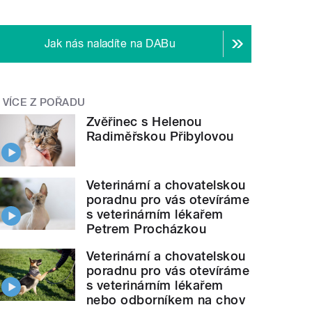
Jak nás naladíte na DABu
VÍCE Z POŘADU
Zvěřinec s Helenou
Radiměřskou Přibylovou
Veterinární a chovatelskou
poradnu pro vás otevíráme
s veterinárním lékařem
Petrem Procházkou
Veterinární a chovatelskou
poradnu pro vás otevíráme
s veterinárním lékařem
nebo odborníkem na chov