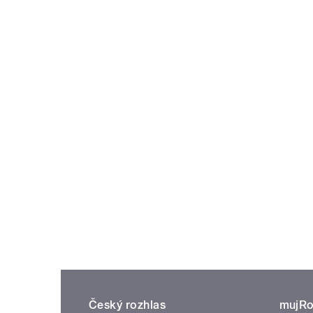
Český rozhlas
mujRo