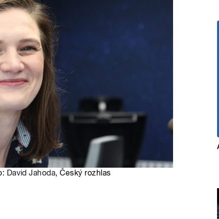
o:
David Jahoda
, Český rozhlas