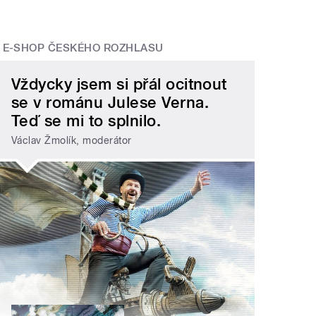
E-SHOP ČESKÉHO ROZHLASU
Vždycky jsem si přál ocitnout
se v románu Julese Verna.
Teď se mi to splnilo.
Václav Žmolík, moderátor