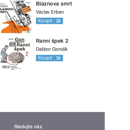
Bláznova smrt
Václav Erben
Koupit
Ranní špek 2
Dalibor Gondík
Koupit
Sledujte nás