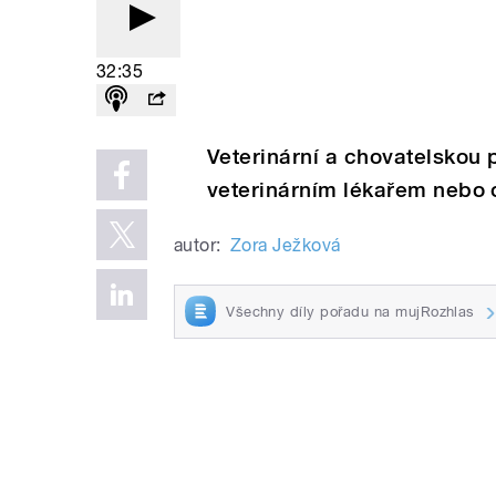
32:35
Veterinární a chovatelskou 
veterinárním lékařem nebo 
autor:
Zora Ježková
Všechny díly pořadu na mujRozhlas