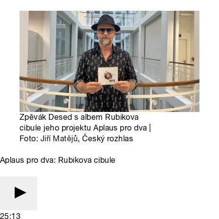
Zpěvák Desed s albem Rubikova
cibule jeho projektu Aplaus pro dva |
Foto:
Jiří Matějů
, Český rozhlas
Aplaus pro dva: Rubikova cibule
25:13