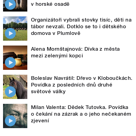
v horské osadě
Organizátoři vybrali stovky tisíc, děti na
tábor nevzali. Dotklo se to i dětského
domova v Plumlově
Alena Mornštajnová: Dívka z města
mezi zelenými kopci
Boleslav Navrátil: Dřevo v Kloboučkách.
Povídka z posledních dnů druhé
světové války
Milan Valenta: Dědek Tutovka. Povídka
o čekání na zázrak a o jeho nečekaném
zjevení