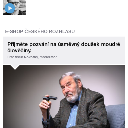
E-SHOP ČESKÉHO ROZHLASU
Přijměte pozvání na úsměvný doušek moudré
člověčiny.
František Novotný, moderátor