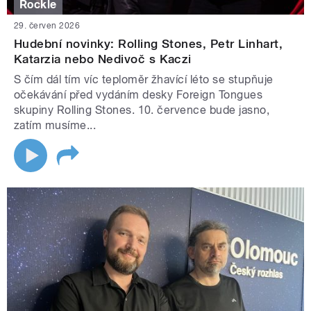
Rockle
29. červen 2026
Hudební novinky: Rolling Stones, Petr Linhart,
Katarzia nebo Nedivoč s Kaczi
S čím dál tím víc teploměr žhavící léto se stupňuje
očekávání před vydáním desky Foreign Tongues
skupiny Rolling Stones. 10. července bude jasno,
zatím musíme...