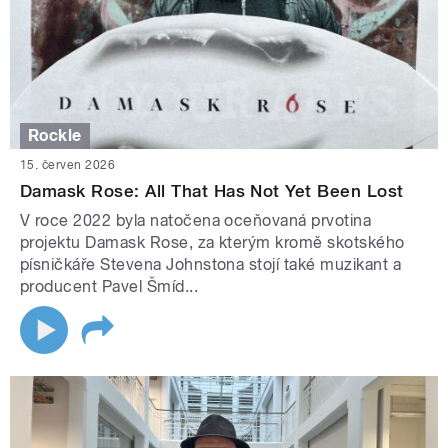
Rockle
15. červen 2026
Damask Rose: All That Has Not Yet Been Lost
V roce 2022 byla natočena oceňovaná prvotina
projektu Damask Rose, za kterým kromě skotského
písničkáře Stevena Johnstona stojí také muzikant a
producent Pavel Šmíd...