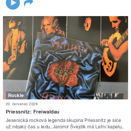
Rockle
20. červenec 2026
Priessnitz: Freiwaldau
Jesenická rocková legenda skupina Priessnitz je sice
už nějaký čas u ledu, Jaromír Švejdík má Letní kapelu,