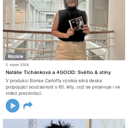
Rockle
3. srpen 2026
Natálie Tichánková a 4GOOD: Světlo & stíny
V produkci Borise Carloffa vznikla silná deska
propojující současnost s 60. léty, což se projevuje i ve
video prezentaci.