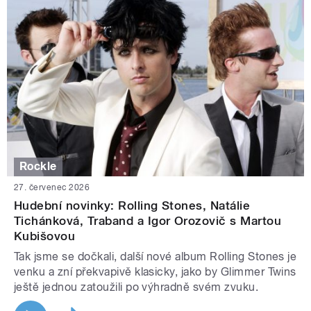
Rockle
27. červenec 2026
Hudební novinky: Rolling Stones, Natálie
Tichánková, Traband a Igor Orozovič s Martou
Kubišovou
Tak jsme se dočkali, další nové album Rolling Stones je
venku a zní překvapivě klasicky, jako by Glimmer Twins
ještě jednou zatoužili po výhradně svém zvuku.