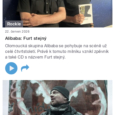
Rockle
22. červen 2026
Alibaba: Furt stejný
Olomoucká skupina Alibaba se pohybuje na scéně už
celé čtvrtstoletí. Právě k tomuto milníku vznikl zpěvník
a také CD s názvem Furt stejný.