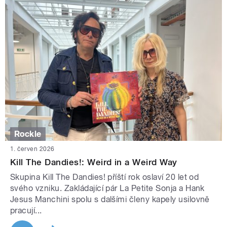
Rockle
1. červen 2026
Kill The Dandies!: Weird in a Weird Way
Skupina Kill The Dandies! příští rok oslaví 20 let od
svého vzniku. Zakládající pár La Petite Sonja a Hank
Jesus Manchini spolu s dalšími členy kapely usilovně
pracují...