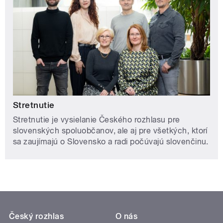
Stretnutie
Stretnutie je vysielanie Českého rozhlasu pre
slovenských spoluobčanov, ale aj pre všetkých, ktorí
sa zaujímajú o Slovensko a radi počúvajú slovenčinu.
Český rozhlas
O nás