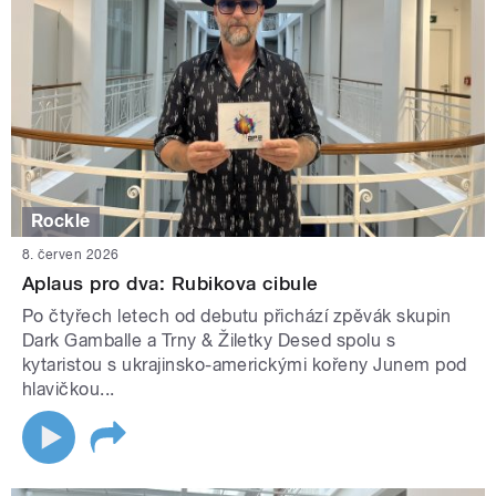
Rockle
8. červen 2026
Aplaus pro dva: Rubikova cibule
Po čtyřech letech od debutu přichází zpěvák skupin
Dark Gamballe a Trny & Žiletky Desed spolu s
kytaristou s ukrajinsko-americkými kořeny Junem pod
hlavičkou...