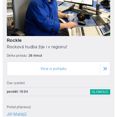
Rockle
Rocková hudba žije i v regionu!
Délka pořadu:
26 minut
Více o pořadu
Čas vysílání
pondělí 19:04
OLOMOUC
Pořad připravují
Jiří Matějů