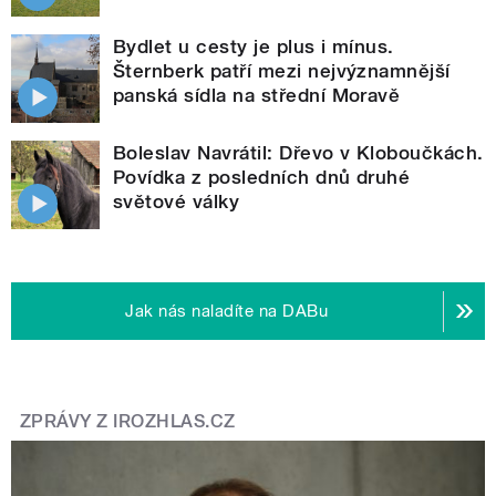
Bydlet u cesty je plus i mínus.
Šternberk patří mezi nejvýznamnější
panská sídla na střední Moravě
Boleslav Navrátil: Dřevo v Kloboučkách.
Povídka z posledních dnů druhé
světové války
Jak nás naladíte na DABu
ZPRÁVY Z IROZHLAS.CZ