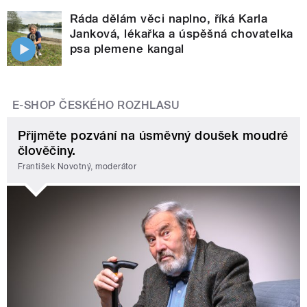
Ráda dělám věci naplno, říká Karla
Janková, lékařka a úspěšná chovatelka
psa plemene kangal
E-SHOP ČESKÉHO ROZHLASU
Přijměte pozvání na úsměvný doušek moudré
člověčiny.
František Novotný, moderátor