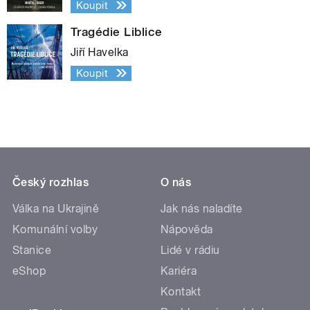
Koupit
Tragédie Liblice
Jiří Havelka
Koupit
Český rozhlas
O nás
Válka na Ukrajině
Jak nás naladíte
Komunální volby
Nápověda
Stanice
Lidé v rádiu
eShop
Kariéra
Kontakt