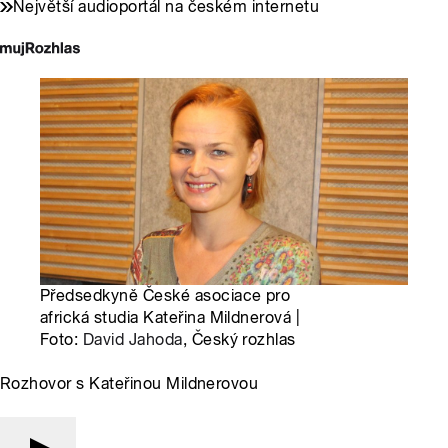
Největší audioportál na českém internetu
Předsedkyně České asociace pro
africká studia Kateřina Mildnerová |
Foto:
David Jahoda
, Český rozhlas
Rozhovor s Kateřinou Mildnerovou