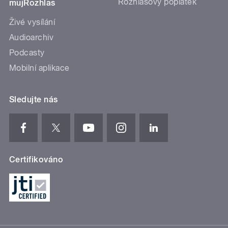
Rozhlasový poplatek
mujRozhlas
Živé vysílání
Audioarchiv
Podcasty
Mobilní aplikace
Sledujte nás
Certifikováno