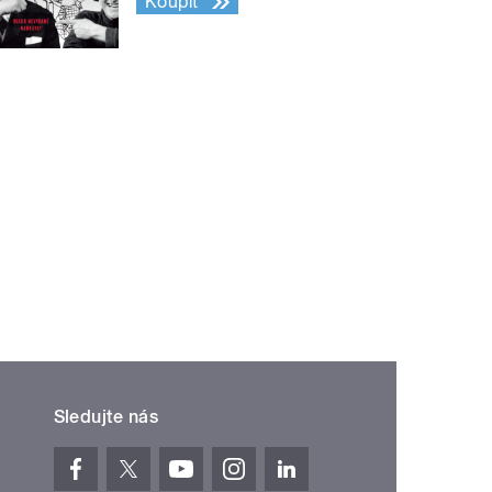
Koupit
Sledujte nás