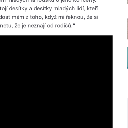
jí desítky a desítky mladých lidí, kteří
 radost mám z toho, když mi řeknou, že si
netu, že je neznají od rodičů.“