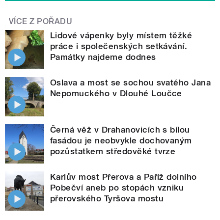
VÍCE Z POŘADU
Lidové vápenky byly místem těžké
práce i společenských setkávání.
Památky najdeme dodnes
Oslava a most se sochou svatého Jana
Nepomuckého v Dlouhé Loučce
Černá věž v Drahanovicích s bílou
fasádou je neobvykle dochovaným
pozůstatkem středověké tvrze
Karlův most Přerova a Paříž dolního
Pobečví aneb po stopách vzniku
přerovského Tyršova mostu