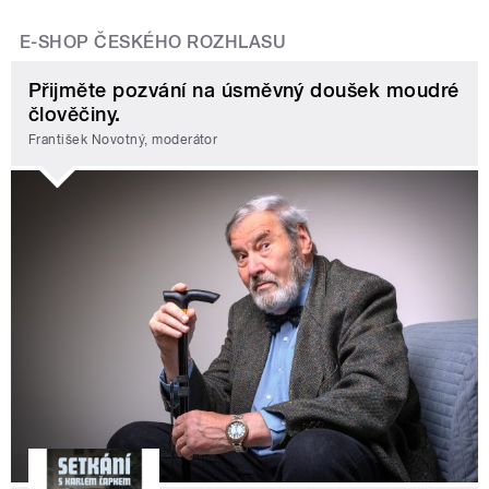
E-SHOP ČESKÉHO ROZHLASU
Přijměte pozvání na úsměvný doušek moudré
člověčiny.
František Novotný, moderátor