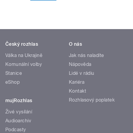
Český rozhlas
O nás
Válka na Ukrajině
Jak nás naladíte
Komunální volby
Nápověda
Stanice
Lidé v rádiu
eShop
Kariéra
Kontakt
Rozhlasový poplatek
mujRozhlas
Živé vysílání
Audioarchiv
Podcasty