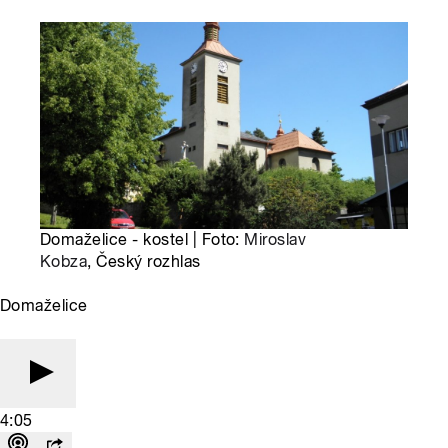
Domaželice - kostel | Foto:
Miroslav
Kobza
, Český rozhlas
Domaželice
4:05