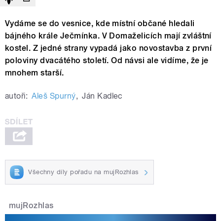
Vydáme se do vesnice, kde místní občané hledali
bájného krále Ječmínka. V Domaželicích mají zvláštní
kostel. Z jedné strany vypadá jako novostavba z první
poloviny dvacátého století. Od návsi ale vidíme, že je
mnohem starší.
autoři:
Aleš Spurný
,
Ján Kadlec
Všechny díly pořadu na mujRozhlas
mujRozhlas