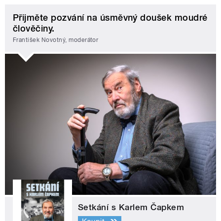
Přijměte pozvání na úsměvný doušek moudré
člověčiny.
František Novotný, moderátor
Setkání s Karlem Čapkem