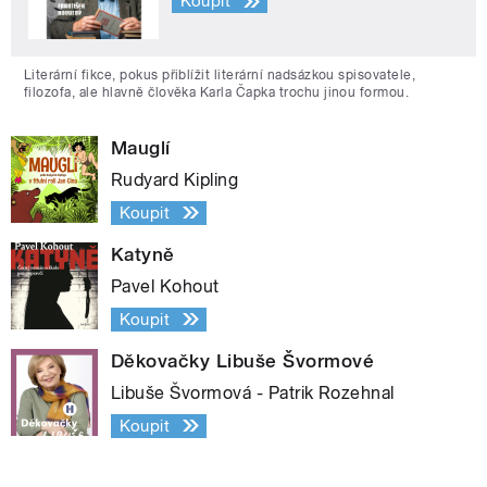
Koupit
Literární fikce, pokus přiblížit literární nadsázkou spisovatele,
filozofa, ale hlavně člověka Karla Čapka trochu jinou formou.
Mauglí
Rudyard Kipling
Koupit
Katyně
Pavel Kohout
Koupit
Děkovačky Libuše Švormové
Libuše Švormová - Patrik Rozehnal
Koupit