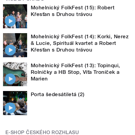
Mohelnický FolkFest (15): Robert
Křesťan s Druhou trávou
Mohelnický FolkFest (14): Korki, Nerez
& Lucie, Spirituál kvartet a Robert
Křesťan s Druhou trávou
Mohelnický FolkFest (13): Topinqui,
Rolničky a HB Stop, Víťa Troníček a
Marien
Porta šedesátiletá (2)
E-SHOP ČESKÉHO ROZHLASU