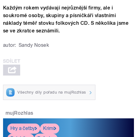
Každým rokem vydávají nejrůznější firmy, ale i
soukromé osoby, skupiny a písničkáři vlastními
náklady téměř stovku folkových CD. S několika jsme
se ve zkratce seznámili.
autor:
Sandy Nosek
Všechny díly pořadu na mujRozhlas
mujRozhlas
Hry a četby
Krimi