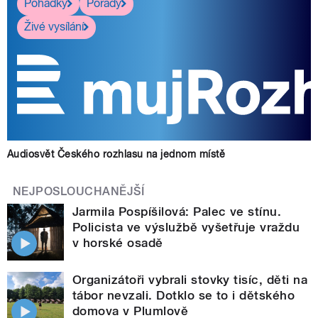
Pohádky
Pořady
Živé vysílání
Audiosvět Českého rozhlasu na jednom místě
NEJPOSLOUCHANĚJŠÍ
Jarmila Pospíšilová: Palec ve stínu.
Policista ve výslužbě vyšetřuje vraždu
v horské osadě
Organizátoři vybrali stovky tisíc, děti na
tábor nevzali. Dotklo se to i dětského
domova v Plumlově