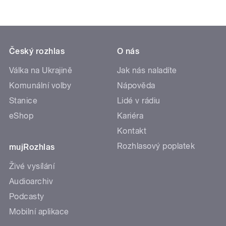
Český rozhlas
O nás
Válka na Ukrajině
Jak nás naladíte
Komunální volby
Nápověda
Stanice
Lidé v rádiu
eShop
Kariéra
Kontakt
Rozhlasový poplatek
mujRozhlas
Živé vysílání
Audioarchiv
Podcasty
Mobilní aplikace