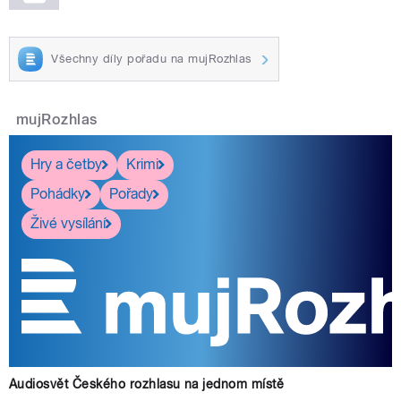
Všechny díly pořadu na mujRozhlas
mujRozhlas
Hry a četby
Krimi
Pohádky
Pořady
Živé vysílání
Audiosvět Českého rozhlasu na jednom místě