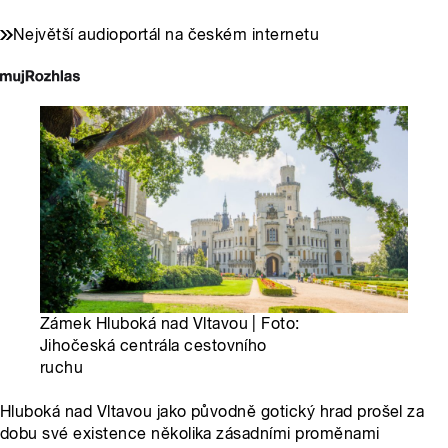
Největší audioportál na českém internetu
Zámek Hluboká nad Vltavou | Foto:
Jihočeská centrála cestovního
ruchu
Hluboká nad Vltavou jako původně gotický hrad prošel za
dobu své existence několika zásadními proměnami