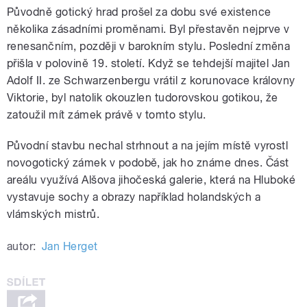
Původně gotický hrad prošel za dobu své existence
několika zásadními proměnami. Byl přestavěn nejprve v
renesančním, později v barokním stylu. Poslední změna
přišla v polovině 19. století. Když se tehdejší majitel Jan
Adolf II. ze Schwarzenbergu vrátil z korunovace královny
Viktorie, byl natolik okouzlen tudorovskou gotikou, že
zatoužil mít zámek právě v tomto stylu.
Původní stavbu nechal strhnout a na jejím místě vyrostl
novogotický zámek v podobě, jak ho známe dnes. Část
areálu využívá Alšova jihočeská galerie, která na Hluboké
vystavuje sochy a obrazy například holandských a
vlámských mistrů.
autor:
Jan Herget