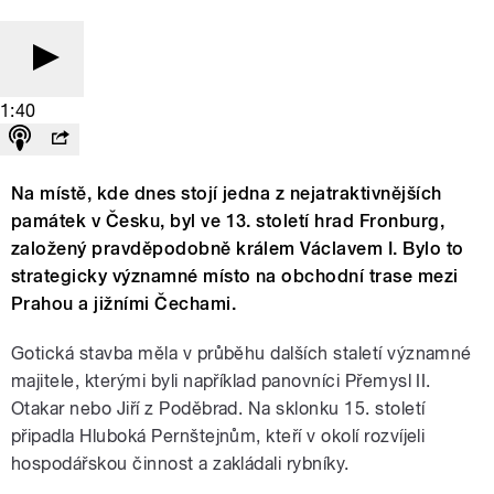
1:40
Na místě, kde dnes stojí jedna z nejatraktivnějších
památek v Česku, byl ve 13. století hrad Fronburg,
založený pravděpodobně králem Václavem I. Bylo to
strategicky významné místo na obchodní trase mezi
Prahou a jižními Čechami.
Gotická stavba měla v průběhu dalších staletí významné
majitele, kterými byli například panovníci Přemysl II.
Otakar nebo Jiří z Poděbrad. Na sklonku 15. století
připadla Hluboká Pernštejnům, kteří v okolí rozvíjeli
hospodářskou činnost a zakládali rybníky.