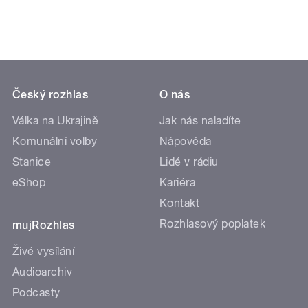
Český rozhlas
O nás
Válka na Ukrajině
Jak nás naladíte
Komunální volby
Nápověda
Stanice
Lidé v rádiu
eShop
Kariéra
Kontakt
Rozhlasový poplatek
mujRozhlas
Živé vysílání
Audioarchiv
Podcasty