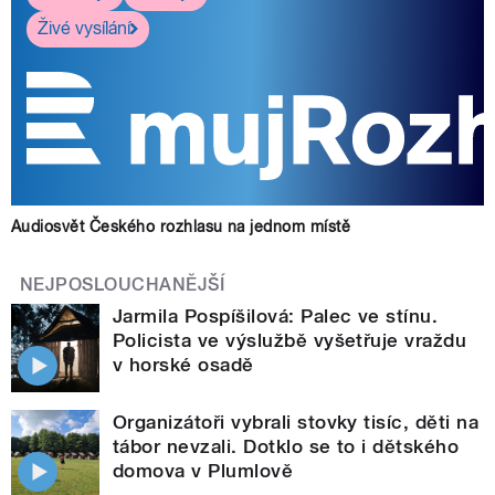
Živé vysílání
Audiosvět Českého rozhlasu na jednom místě
NEJPOSLOUCHANĚJŠÍ
Jarmila Pospíšilová: Palec ve stínu.
Policista ve výslužbě vyšetřuje vraždu
v horské osadě
Organizátoři vybrali stovky tisíc, děti na
tábor nevzali. Dotklo se to i dětského
domova v Plumlově