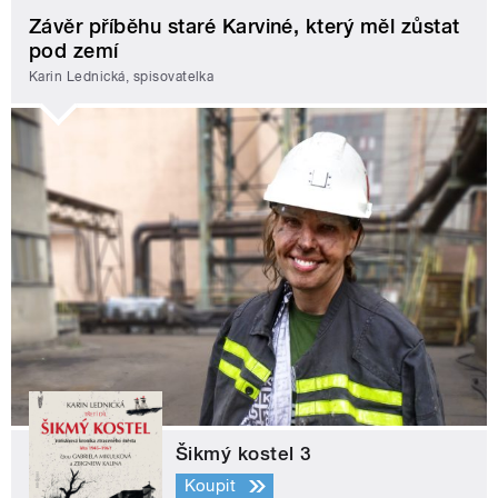
Závěr příběhu staré Karviné, který měl zůstat
pod zemí
Karin Lednická, spisovatelka
Šikmý kostel 3
Koupit