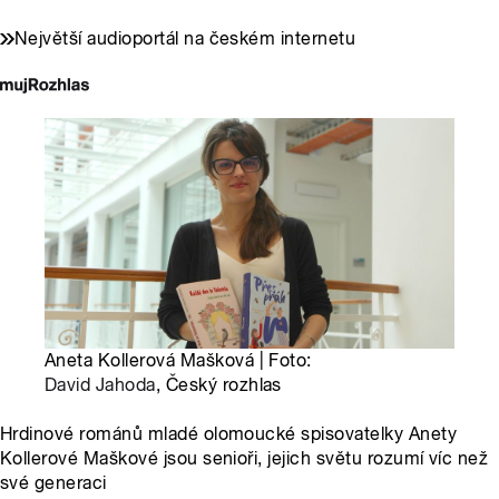
Největší audioportál na českém internetu
Aneta Kollerová Mašková | Foto:
David Jahoda
, Český rozhlas
Hrdinové románů mladé olomoucké spisovatelky Anety
Kollerové Maškové jsou senioři, jejich světu rozumí víc než
své generaci