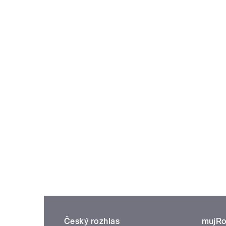
Český rozhlas
mujRo