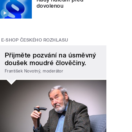
dovolenou
E-SHOP ČESKÉHO ROZHLASU
Přijměte pozvání na úsměvný
doušek moudré člověčiny.
František Novotný, moderátor