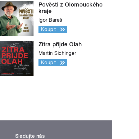
Pověsti z Olomouckého
kraje
Igor Bareš
Koupit
Zítra přijde Olah
Martin Sichinger
Koupit
Sledujte nás