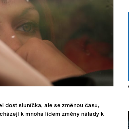
l dost sluníčka, ale se změnou času,
řicházejí k mnoha lidem změny nálady k