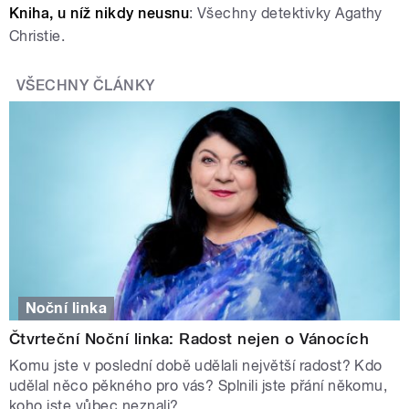
Kniha, u níž nikdy neusnu
: Všechny detektivky Agathy
Christie.
VŠECHNY ČLÁNKY
Noční linka
Čtvrteční Noční linka: Radost nejen o Vánocích
Komu jste v poslední době udělali největší radost? Kdo
udělal něco pěkného pro vás? Splnili jste přání někomu,
koho jste vůbec neznali?