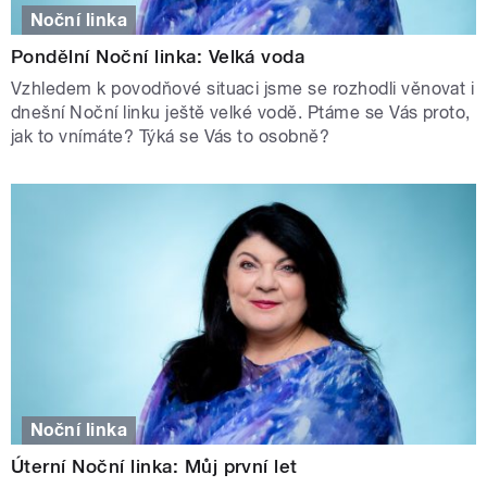
Noční linka
Pondělní Noční linka: Velká voda
Vzhledem k povodňové situaci jsme se rozhodli věnovat i
dnešní Noční linku ještě velké vodě. Ptáme se Vás proto,
jak to vnímáte? Týká se Vás to osobně?
Noční linka
Úterní Noční linka: Můj první let