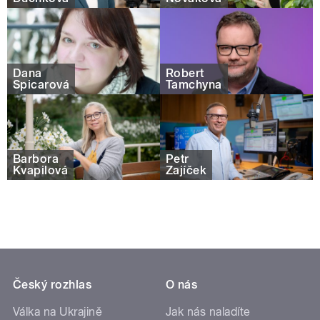
Dana
Robert
Špicarová
Tamchyna
Barbora
Petr
Kvapilová
Zajíček
Český rozhlas
O nás
Válka na Ukrajině
Jak nás naladíte