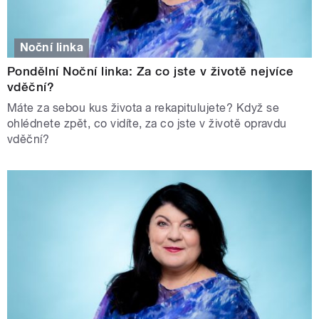
Noční linka
Pondělní Noční linka: Za co jste v životě nejvíce
vděční?
Máte za sebou kus života a rekapitulujete? Když se
ohlédnete zpět, co vidíte, za co jste v životě opravdu
vděční?