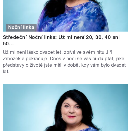
Noční linka
Středeční Noční linka: Už mi není 20, 30, 40 ani
50...
Už mi není lásko dvacet let, zpívá ve svém hitu Jiří
Zmožek a pokračuje. Dnes v noci se vás budu ptát, jaké
představy o životě jste měli v době, kdy vám bylo dvacet
let.