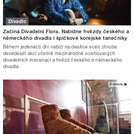
Divadlo
Začíná Divadelní Flora. Nabídne hvězdy českého a
německého divadla i špičkové korejské tanečníky
Během jedenácti dní nabízí na desítce scén zhruba
devadesát akcí včetně mezinárodně oceňovaných
divadelních inscenací a hvězd českého a německého
divadla.
2 minuty