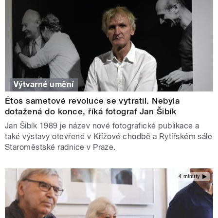
Výtvarné umění
Étos sametové revoluce se vytratil. Nebyla
dotažená do konce, říká fotograf Jan Šibík
Jan Šibík 1989 je název nové fotografické publikace a
také výstavy otevřené v Křížové chodbě a Rytířském sále
Staroměstské radnice v Praze.
4 minuty