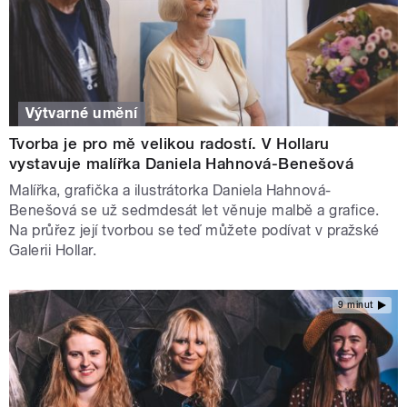
Výtvarné umění
Tvorba je pro mě velikou radostí. V Hollaru
vystavuje malířka Daniela Hahnová-Benešová
Malířka, grafička a ilustrátorka Daniela Hahnová-
Benešová se už sedmdesát let věnuje malbě a grafice.
Na průřez její tvorbou se teď můžete podívat v pražské
Galerii Hollar.
9 minut