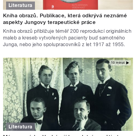
Literatura
Kniha obrazů. Publikace, která odkrývá neznámé
aspekty Jungovy terapeutické práce
Kniha obrazů přibližuje téměř 200 reprodukcí originálních
maleb a kreseb vytvořených pacienty buď samotného
Junga, nebo jeho spolupracovníků z let 1917 až 1955.
10 minut
Literatura