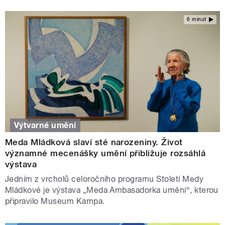
6 minut
Výtvarné umění
Meda Mládková slaví sté narozeniny. Život
významné mecenášky umění přibližuje rozsáhlá
výstava
Jedním z vrcholů celoročního programu Století Medy
Mládkové je výstava „Meda Ambasadorka umění“, kterou
připravilo Museum Kampa.