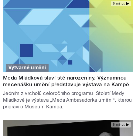
6 minut
Výtvarné umění
Meda Mládková slaví sté narozeniny. Významnou
mecenášku umění představuje výstava na Kampě
Jedním z vrcholů celoročního programu Století Medy
Mládkové je výstava „Meda Ambasadorka umění“, kterou
připravilo Museum Kampa.
8 minut