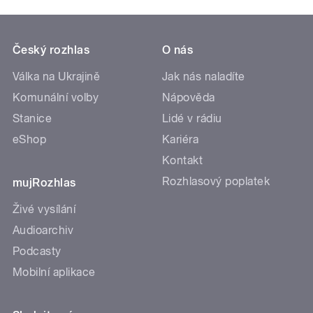
Český rozhlas
O nás
Válka na Ukrajině
Jak nás naladíte
Komunální volby
Nápověda
Stanice
Lidé v rádiu
eShop
Kariéra
Kontakt
Rozhlasový poplatek
mujRozhlas
Živé vysílání
Audioarchiv
Podcasty
Mobilní aplikace