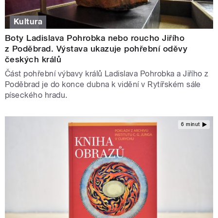
Kultura
Boty Ladislava Pohrobka nebo roucho Jiřího
z Poděbrad. Výstava ukazuje pohřební oděvy
českých králů
Část pohřební výbavy králů Ladislava Pohrobka a Jiřího z
Poděbrad je do konce dubna k vidění v Rytířském sále
píseckého hradu.
6 minut