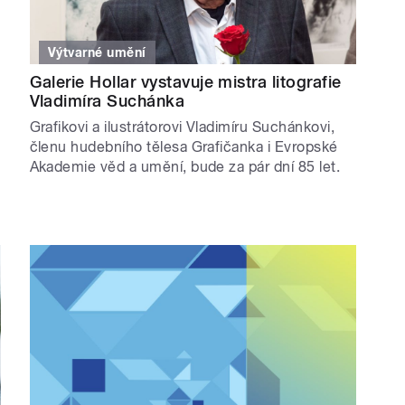
Výtvarné umění
Galerie Hollar vystavuje mistra litografie
Vladimíra Suchánka
Grafikovi a ilustrátorovi Vladimíru Suchánkovi,
členu hudebního tělesa Grafičanka i Evropské
Akademie věd a umění, bude za pár dní 85 let.