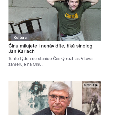
Kultura
Čínu milujete i nenávidíte, říká sinolog
Jan Karlach
Tento týden se stanice Český rozhlas Vltava
zaměřuje na Čínu.
5 minut