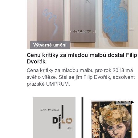
Výtvarné umění
Cenu kritiky za mladou malbu dostal Filip
Dvořák
Cena kritiky za mladou malbu pro rok 2018 má
svého vítěze. Stal se jím Filip Dvořák, absolvent
pražské UMPRUM.
5 minut