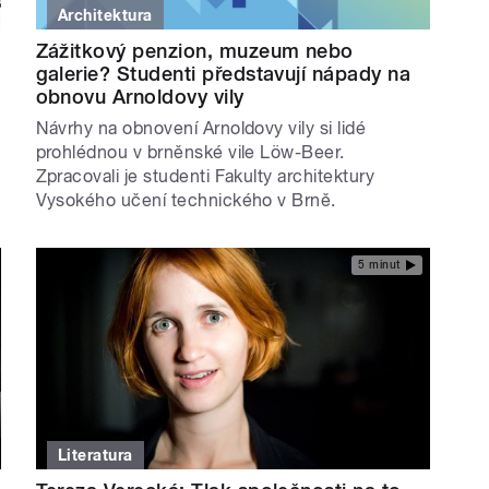
Architektura
Zážitkový penzion, muzeum nebo
galerie? Studenti představují nápady na
obnovu Arnoldovy vily
Návrhy na obnovení Arnoldovy vily si lidé
prohlédnou v brněnské vile Löw-Beer.
Zpracovali je studenti Fakulty architektury
Vysokého učení technického v Brně.
5 minut
Literatura