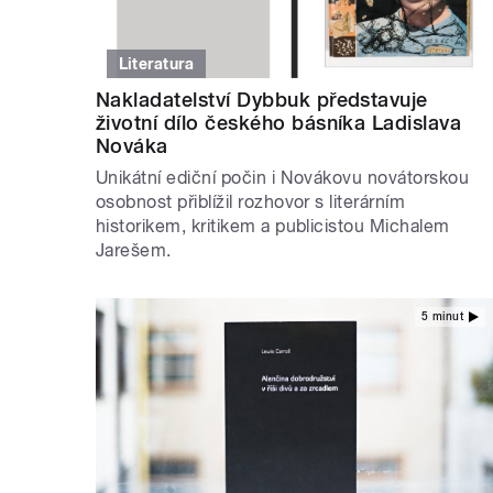
Literatura
Nakladatelství Dybbuk představuje
životní dílo českého básníka Ladislava
Nováka
Unikátní ediční počin i Novákovu novátorskou
osobnost přiblížil rozhovor s literárním
historikem, kritikem a publicistou Michalem
Jarešem.
5 minut