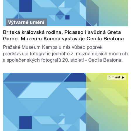
Výtvarné umění
Britská královská rodina, Picasso i svůdná Greta
Garbo. Muzeum Kampa vystavuje Cecila Beatona
Pražské Museum Kampa u nás vůbec poprvé
představuje fotografie jednoho z nejznámějších módních
a společenských fotografů 20. století - Cecila Beatona.
5 minut