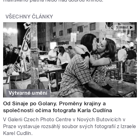
VŠECHNY ČLÁNKY
5 minut
Výtvarné umění
Od Sinaje po Golany. Proměny krajiny a
společnosti očima fotografa Karla Cudlína
V Galerii Czech Photo Centre v Nových Butovicích v
Praze vystavuje rozsáhlý soubor svých fotografií z Izraele
Karel Cudlín.