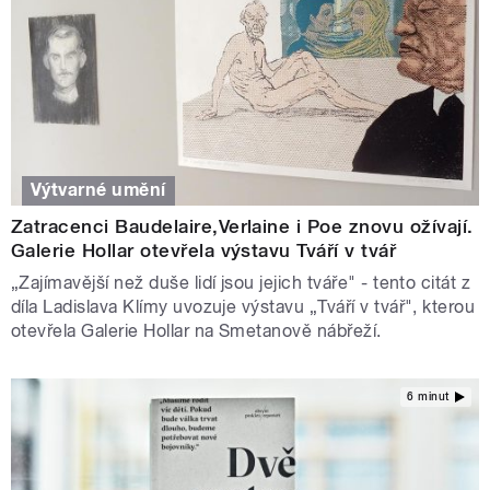
Výtvarné umění
Zatracenci Baudelaire,Verlaine i Poe znovu ožívají.
Galerie Hollar otevřela výstavu Tváří v tvář
„Zajímavější než duše lidí jsou jejich tváře" - tento citát z
díla Ladislava Klímy uvozuje výstavu „Tváří v tvář", kterou
otevřela Galerie Hollar na Smetanově nábřeží.
6 minut