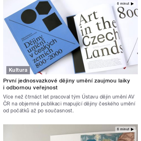
6 minut
Kultura
První jednosvazkové dějiny umění zaujmou laiky
i odbornou veřejnost
Více než čtrnáct let pracoval tým Ústavu dějin umění AV
ČR na objemné publikaci mapující dějiny českého umění
od počátků až po současnost.
6 minut