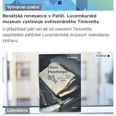
Výtvarné umění
Benátská renesance v Paříži. Lucemburské
muzeum vystavuje světoznámého Tintoretta
U příležitosti pěti set let od narození Tintoretta
uspořádalo pařížské Lucemburské muzeum velkolepou
výstavu.
5 minut
Literatura