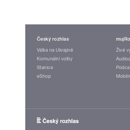
Český rozhlas
mujRo
Válka na Ukrajině
Živé v
Komunální volby
Audioa
Stanice
Podca
eShop
Mobiln