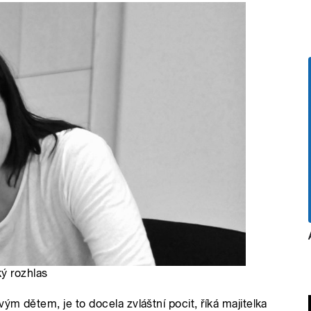
ký rozhlas
ým dětem, je to docela zvláštní pocit, říká majitelka