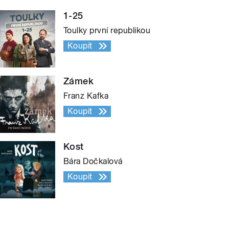
1-25
Toulky první republikou
Koupit
Zámek
Franz Kafka
Koupit
Kost
Bára Dočkalová
Koupit