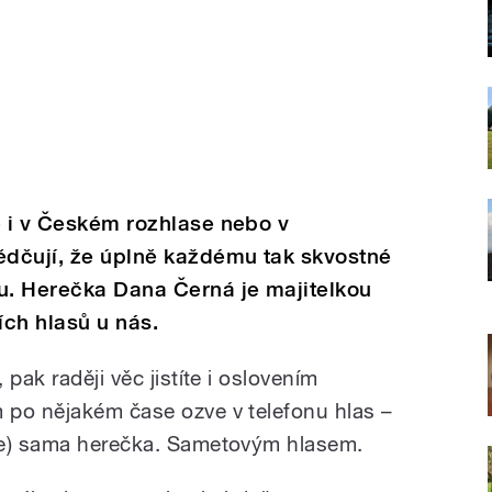
e i v Českém rozhlase nebo v
dčují, že úplně každému tak skvostné
ou. Herečka Dana Černá je majitelkou
ch hlasů u nás.
pak raději věc jistíte i oslovením
 po nějakém čase ozve v telefonu hlas –
se) sama herečka. Sametovým hlasem.