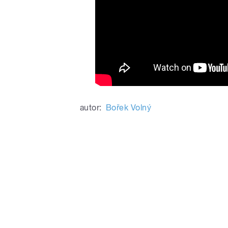
autor:
Bořek Volný