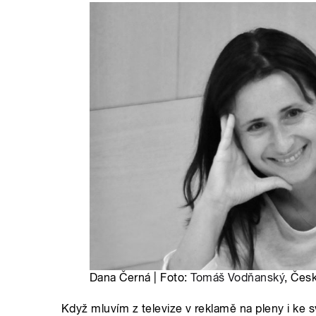
Dana Černá | Foto:
Tomáš Vodňanský
, Čes
Když mluvím z televize v reklamě na pleny i ke sv