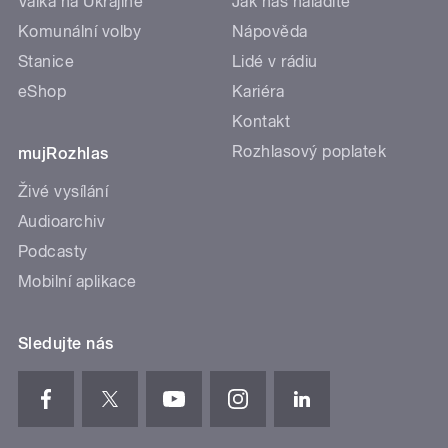
Válka na Ukrajině
Jak nás naladíte
Komunální volby
Nápověda
Stanice
Lidé v rádiu
eShop
Kariéra
Kontakt
Rozhlasový poplatek
mujRozhlas
Živé vysílání
Audioarchiv
Podcasty
Mobilní aplikace
Sledujte nás