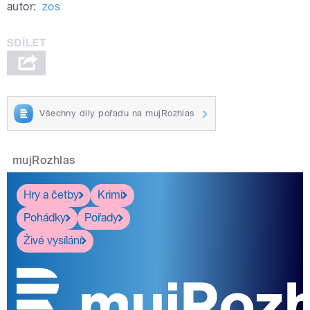
autor:
zos
Všechny díly pořadu na mujRozhlas
mujRozhlas
Hry a četby
Krimi
Pohádky
Pořady
Živé vysílání