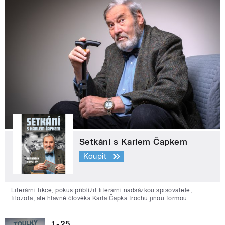
Setkání s Karlem Čapkem
Koupit
Literární fikce, pokus přiblížit literární nadsázkou spisovatele,
filozofa, ale hlavně člověka Karla Čapka trochu jinou formou.
1-25