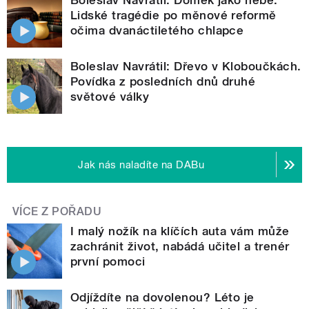
Lidské tragédie po měnové reformě
očima dvanáctiletého chlapce
Boleslav Navrátil: Dřevo v Kloboučkách.
Povídka z posledních dnů druhé
světové války
Jak nás naladíte na DABu
VÍCE Z POŘADU
I malý nožík na klíčích auta vám může
zachránit život, nabádá učitel a trenér
první pomoci
Odjíždíte na dovolenou? Léto je